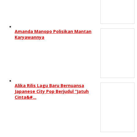
Amanda Manopo Polisikan Mantan
Karyawannya
Alika Rilis Lagu Baru Bernuansa
Japanese City Pop Berjudul “Jatuh
Cinta&#…