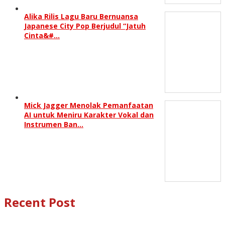
Alika Rilis Lagu Baru Bernuansa
Japanese City Pop Berjudul “Jatuh
Cinta&#…
Mick Jagger Menolak Pemanfaatan
AI untuk Meniru Karakter Vokal dan
Instrumen Ban…
Recent Post