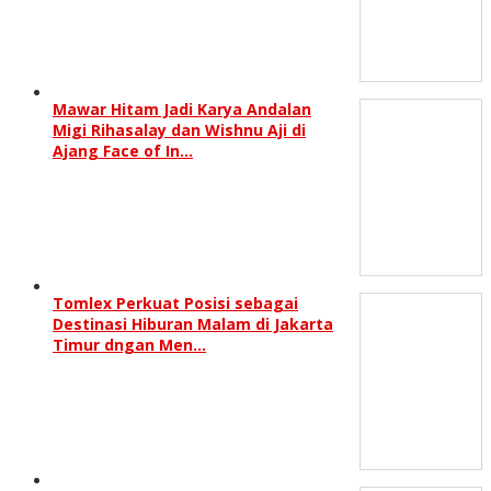
Mawar Hitam Jadi Karya Andalan
Migi Rihasalay dan Wishnu Aji di
Ajang Face of In…
Tomlex Perkuat Posisi sebagai
Destinasi Hiburan Malam di Jakarta
Timur dngan Men…