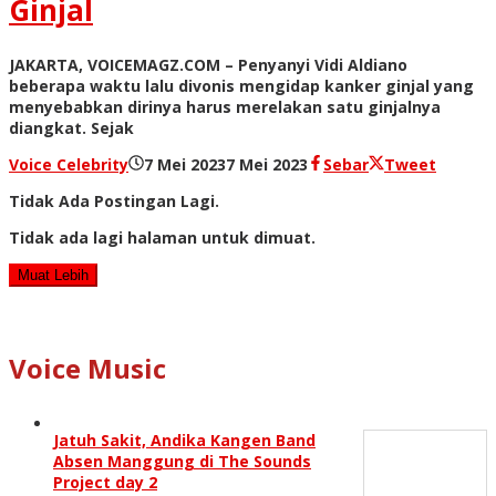
Ginjal
JAKARTA, VOICEMAGZ.COM – Penyanyi Vidi Aldiano
beberapa waktu lalu divonis mengidap kanker ginjal yang
menyebabkan dirinya harus merelakan satu ginjalnya
diangkat. Sejak
oleh
Voice Celebrity
7 Mei 2023
7 Mei 2023
Sebar
Tweet
Redaksi
Tidak Ada Postingan Lagi.
Tidak ada lagi halaman untuk dimuat.
Muat Lebih
Voice Music
Jatuh Sakit, Andika Kangen Band
Absen Manggung di The Sounds
Project day 2