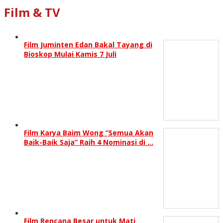
Film & TV
Film Juminten Edan Bakal Tayang di
Bioskop Mulai Kamis 7 Juli
Film Karya Baim Wong “Semua Akan
Baik-Baik Saja” Raih 4 Nominasi di …
Film Rencana Besar untuk Mati