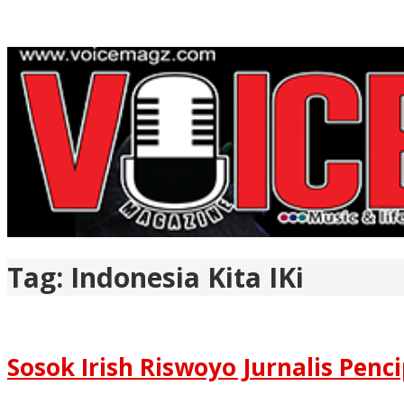
Tag:
Indonesia Kita IKi
Sosok Irish Riswoyo Jurnalis Pe