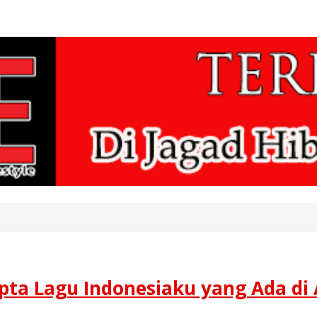
ncipta Lagu Indonesiaku yang Ada 