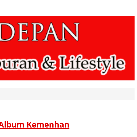
di Album Kemenhan