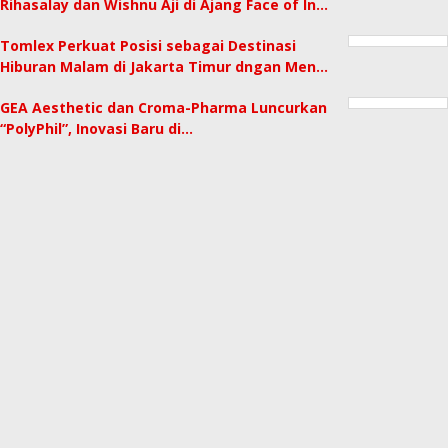
Rihasalay dan Wishnu Aji di Ajang Face of In…
Tomlex Perkuat Posisi sebagai Destinasi
Hiburan Malam di Jakarta Timur dngan Men…
GEA Aesthetic dan Croma-Pharma Luncurkan
“PolyPhil”, Inovasi Baru di…