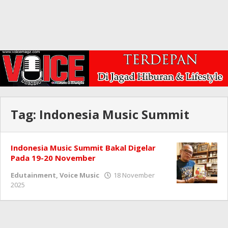
Tag:
Indonesia Music Summit
Indonesia Music Summit Bakal Digelar
Pada 19-20 November
Edutainment
,
Voice Music
18 November
oleh
2025
Redaksi