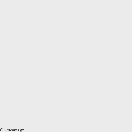
© Voicemagz