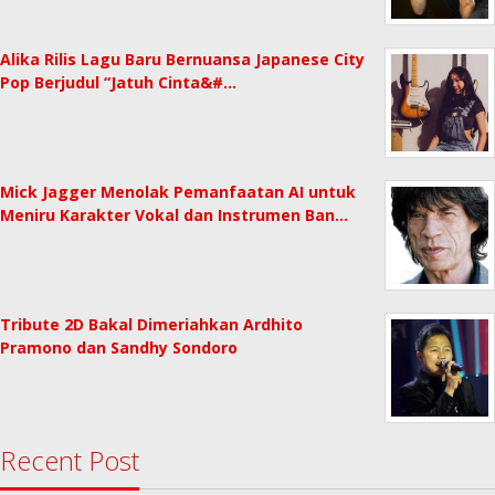
Alika Rilis Lagu Baru Bernuansa Japanese City
Pop Berjudul “Jatuh Cinta&#…
Mick Jagger Menolak Pemanfaatan AI untuk
Meniru Karakter Vokal dan Instrumen Ban…
Tribute 2D Bakal Dimeriahkan Ardhito
Pramono dan Sandhy Sondoro
Recent Post