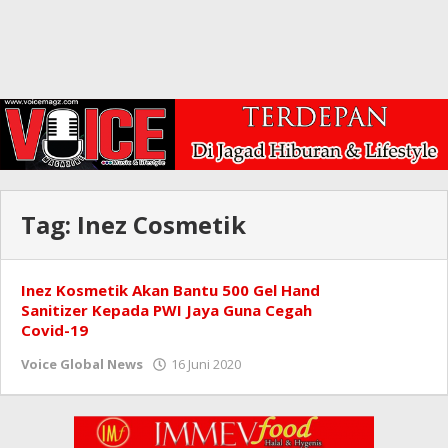
Tag:
Inez Cosmetik
Inez Kosmetik Akan Bantu 500 Gel Hand
Sanitizer Kepada PWI Jaya Guna Cegah
Covid-19
oleh
Voice Global News
16 Juni 2020
Redaksi