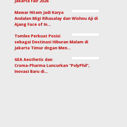
Jakarta Fair 2026
Mawar Hitam Jadi Karya
Andalan Migi Rihasalay dan Wishnu Aji di
Ajang Face of In…
Tomlex Perkuat Posisi
sebagai Destinasi Hiburan Malam di
Jakarta Timur dngan Men…
GEA Aesthetic dan
Croma-Pharma Luncurkan “PolyPhil”,
Inovasi Baru di…