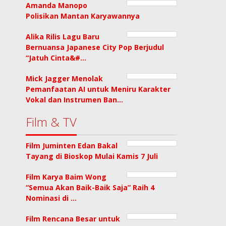
Amanda Manopo
Polisikan Mantan Karyawannya
Alika Rilis Lagu Baru
Bernuansa Japanese City Pop Berjudul
“Jatuh Cinta&#…
Mick Jagger Menolak
Pemanfaatan AI untuk Meniru Karakter
Vokal dan Instrumen Ban…
Film & TV
Film Juminten Edan Bakal
Tayang di Bioskop Mulai Kamis 7 Juli
Film Karya Baim Wong
“Semua Akan Baik-Baik Saja” Raih 4
Nominasi di …
Film Rencana Besar untuk