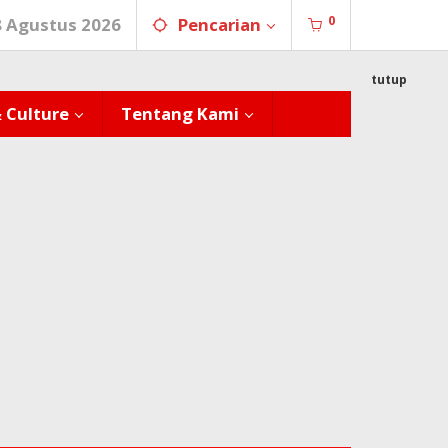
0
8 Agustus 2026
Pencarian
tutup
& Culture
Tentang Kami