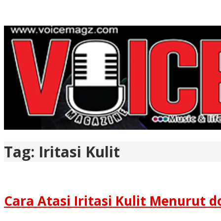
Tag:
Iritasi Kulit
Cara Atasi Iritasi Kulit Menurut d