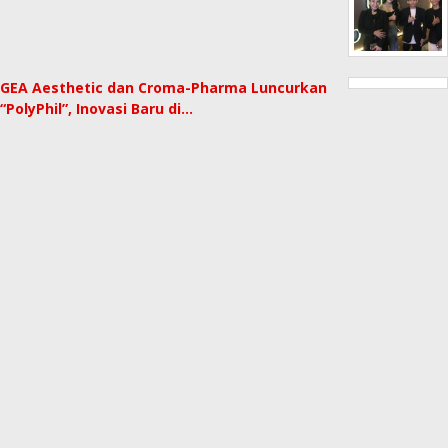
GEA Aesthetic dan Croma-Pharma Luncurkan
“PolyPhil”, Inovasi Baru di…