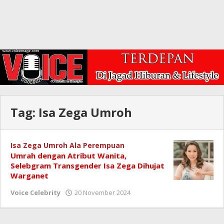
Tag:
Isa Zega Umroh
Isa Zega Umroh Ala Perempuan
Umrah dengan Atribut Wanita,
Selebgram Transgender Isa Zega Dihujat
Warganet
oleh
Voice Celebrity
20 November 2024
Redaksi