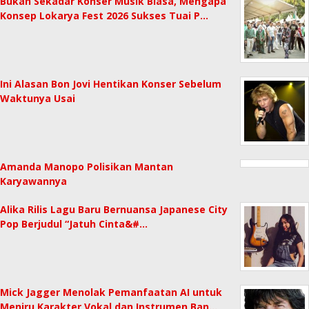
Bukan Sekadar Konser Musik Biasa, Mengapa
Konsep Lokarya Fest 2026 Sukses Tuai P…
Ini Alasan Bon Jovi Hentikan Konser Sebelum
Waktunya Usai
Amanda Manopo Polisikan Mantan
Karyawannya
Alika Rilis Lagu Baru Bernuansa Japanese City
Pop Berjudul “Jatuh Cinta&#…
Mick Jagger Menolak Pemanfaatan AI untuk
Meniru Karakter Vokal dan Instrumen Ban…