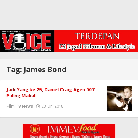
Tag:
James Bond
Jadi Yang ke 25, Daniel Craig Agen 007
Paling Mahal
oleh
Film TV News
23 Juni 2018
Redaksi