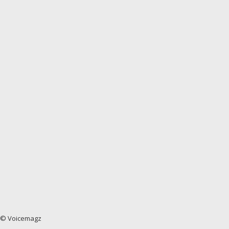
© Voicemagz