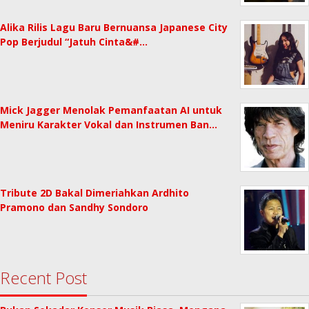
Alika Rilis Lagu Baru Bernuansa Japanese City
Pop Berjudul “Jatuh Cinta&#…
Mick Jagger Menolak Pemanfaatan AI untuk
Meniru Karakter Vokal dan Instrumen Ban…
Tribute 2D Bakal Dimeriahkan Ardhito
Pramono dan Sandhy Sondoro
Recent Post