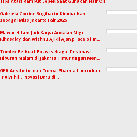
Tips Atasi Rambut Lepek Saat Gunakan Hair Oil
Gabriela Corrine Sugiharto Dinobatkan
sebagai Miss Jakarta Fair 2026
Mawar Hitam Jadi Karya Andalan Migi
Rihasalay dan Wishnu Aji di Ajang Face of In…
Tomlex Perkuat Posisi sebagai Destinasi
Hiburan Malam di Jakarta Timur dngan Men…
GEA Aesthetic dan Croma-Pharma Luncurkan
“PolyPhil”, Inovasi Baru di…