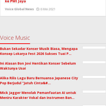
ke PWI Jaya
oleh
Voice Global News
6 Mei 2021
Voice Music
Bukan Sekadar Konser Musik Biasa, Mengapa
Konsep Lokarya Fest 2026 Sukses Tuai P…
Ini Alasan Bon Jovi Hentikan Konser Sebelum
Waktunya Usai
Alika Rilis Lagu Baru Bernuansa Japanese City
Pop Berjudul “Jatuh Cinta&#…
Mick Jagger Menolak Pemanfaatan AI untuk
Meniru Karakter Vokal dan Instrumen Ban…