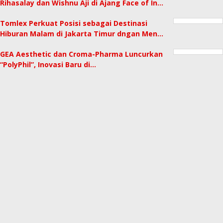
Rihasalay dan Wishnu Aji di Ajang Face of In…
Tomlex Perkuat Posisi sebagai Destinasi
Hiburan Malam di Jakarta Timur dngan Men…
GEA Aesthetic dan Croma-Pharma Luncurkan
“PolyPhil”, Inovasi Baru di…