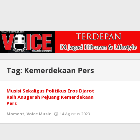
Tag:
Kemerdekaan Pers
Musisi Sekaligus Politikus Eros Djarot
Raih Anugerah Pejuang Kemerdekaan
Pers
oleh
Moment
,
Voice Music
14 Agustus 2023
Redaksi