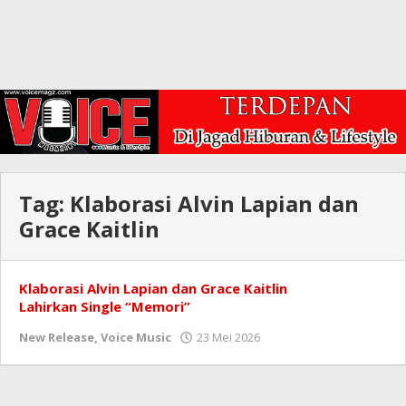
Tag:
Klaborasi Alvin Lapian dan
Grace Kaitlin
Klaborasi Alvin Lapian dan Grace Kaitlin
Lahirkan Single “Memori”
New Release
,
Voice Music
23 Mei 2026
oleh
Redaksi