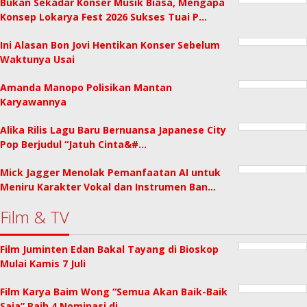
Bukan Sekadar Konser Musik Biasa, Mengapa
Konsep Lokarya Fest 2026 Sukses Tuai P…
Ini Alasan Bon Jovi Hentikan Konser Sebelum
Waktunya Usai
Amanda Manopo Polisikan Mantan
Karyawannya
Alika Rilis Lagu Baru Bernuansa Japanese City
Pop Berjudul “Jatuh Cinta&#…
Mick Jagger Menolak Pemanfaatan AI untuk
Meniru Karakter Vokal dan Instrumen Ban…
Film & TV
Film Juminten Edan Bakal Tayang di Bioskop
Mulai Kamis 7 Juli
Film Karya Baim Wong “Semua Akan Baik-Baik
Saja” Raih 4 Nominasi di …