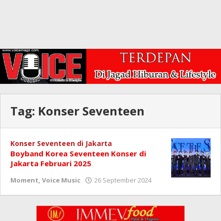
Tag:
Konser Seventeen
Konser Seventeen di Jakarta
Boyband Korea Seventeen Konser di
Jakarta Februari 2025
oleh
Moment
,
Voice Music
26 September 2024
Redaksi