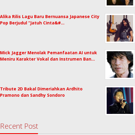
Alika Rilis Lagu Baru Bernuansa Japanese City
Pop Berjudul “Jatuh Cinta&#…
Mick Jagger Menolak Pemanfaatan AI untuk
Meniru Karakter Vokal dan Instrumen Ban…
Tribute 2D Bakal Dimeriahkan Ardhito
Pramono dan Sandhy Sondoro
Recent Post