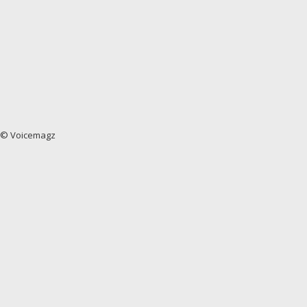
© Voicemagz