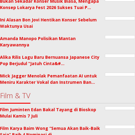
Bukan Sekadar Konser Musik Biasa, Mengapa
Konsep Lokarya Fest 2026 Sukses Tuai P…
Ini Alasan Bon Jovi Hentikan Konser Sebelum
Waktunya Usai
Amanda Manopo Polisikan Mantan
Karyawannya
Alika Rilis Lagu Baru Bernuansa Japanese City
Pop Berjudul “Jatuh Cinta&#…
Mick Jagger Menolak Pemanfaatan AI untuk
Meniru Karakter Vokal dan Instrumen Ban…
Film & TV
Film Juminten Edan Bakal Tayang di Bioskop
Mulai Kamis 7 Juli
Film Karya Baim Wong “Semua Akan Baik-Baik
Saja” Raih 4 Nominasi di …