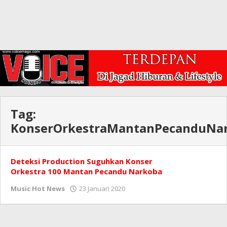
Tag:
KonserOrkestraMantanPecanduNa
Deteksi Production Suguhkan Konser
Orkestra 100 Mantan Pecandu Narkoba
oleh
Music Hot News
23 Januari 2020
Redaksi