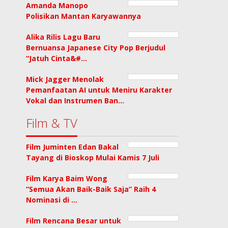
Amanda Manopo
Polisikan Mantan Karyawannya
Alika Rilis Lagu Baru
Bernuansa Japanese City Pop Berjudul
“Jatuh Cinta&#…
Mick Jagger Menolak
Pemanfaatan AI untuk Meniru Karakter
Vokal dan Instrumen Ban…
Film & TV
Film Juminten Edan Bakal
Tayang di Bioskop Mulai Kamis 7 Juli
Film Karya Baim Wong
“Semua Akan Baik-Baik Saja” Raih 4
Nominasi di …
Film Rencana Besar untuk