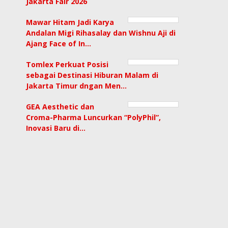
Jakarta Fair 2026
Mawar Hitam Jadi Karya
Andalan Migi Rihasalay dan Wishnu Aji di
Ajang Face of In…
Tomlex Perkuat Posisi
sebagai Destinasi Hiburan Malam di
Jakarta Timur dngan Men…
GEA Aesthetic dan
Croma-Pharma Luncurkan “PolyPhil”,
Inovasi Baru di…