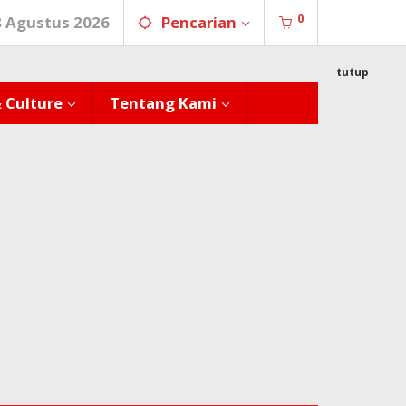
0
8 Agustus 2026
Pencarian
tutup
& Culture
Tentang Kami