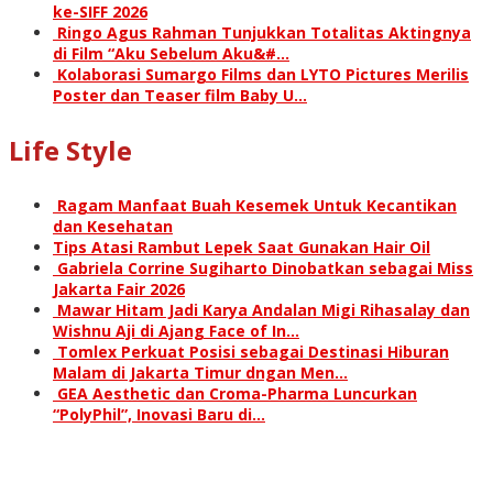
ke-SIFF 2026
Ringo Agus Rahman Tunjukkan Totalitas Aktingnya
di Film “Aku Sebelum Aku&#…
Kolaborasi Sumargo Films dan LYTO Pictures Merilis
Poster dan Teaser film Baby U…
Life Style
Ragam Manfaat Buah Kesemek Untuk Kecantikan
dan Kesehatan
Tips Atasi Rambut Lepek Saat Gunakan Hair Oil
Gabriela Corrine Sugiharto Dinobatkan sebagai Miss
Jakarta Fair 2026
Mawar Hitam Jadi Karya Andalan Migi Rihasalay dan
Wishnu Aji di Ajang Face of In…
Tomlex Perkuat Posisi sebagai Destinasi Hiburan
Malam di Jakarta Timur dngan Men…
GEA Aesthetic dan Croma-Pharma Luncurkan
“PolyPhil”, Inovasi Baru di…