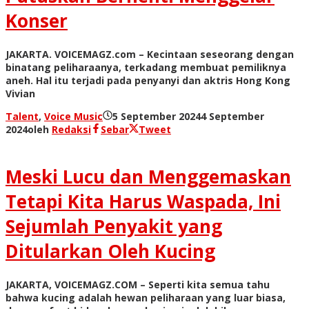
Konser
JAKARTA. VOICEMAGZ.com – Kecintaan seseorang dengan
binatang peliharaanya, terkadang membuat pemiliknya
aneh. Hal itu terjadi pada penyanyi dan aktris Hong Kong
Vivian
Talent
,
Voice Music
5 September 2024
4 September
2024
oleh
Redaksi
Sebar
Tweet
Meski Lucu dan Menggemaskan
Tetapi Kita Harus Waspada, Ini
Sejumlah Penyakit yang
Ditularkan Oleh Kucing
JAKARTA, VOICEMAGZ.COM – Seperti kita semua tahu
bahwa kucing adalah hewan peliharaan yang luar biasa,