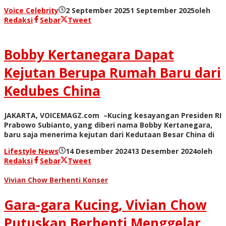
Voice Celebrity
2 September 2025
1 September 2025
oleh
Redaksi
Sebar
Tweet
Bobby Kertanegara Dapat
Kejutan Berupa Rumah Baru dari
Kedubes China
JAKARTA, VOICEMAGZ.com –Kucing kesayangan Presiden RI
Prabowo Subianto, yang diberi nama Bobby Kertanegara,
baru saja menerima kejutan dari Kedutaan Besar China di
Lifestyle News
14 Desember 2024
13 Desember 2024
oleh
Redaksi
Sebar
Tweet
Vivian Chow Berhenti Konser
Gara-gara Kucing, Vivian Chow
Putuskan Berhenti Menggelar