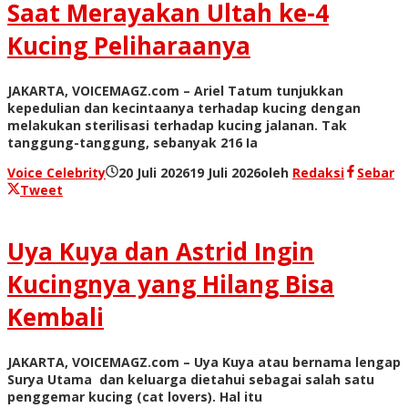
Saat Merayakan Ultah ke-4
Kucing Peliharaanya
JAKARTA, VOICEMAGZ.com – Ariel Tatum tunjukkan
kepedulian dan kecintaanya terhadap kucing dengan
melakukan sterilisasi terhadap kucing jalanan. Tak
tanggung-tanggung, sebanyak 216 Ia
Voice Celebrity
20 Juli 2026
19 Juli 2026
oleh
Redaksi
Sebar
Tweet
Uya Kuya dan Astrid Ingin
Kucingnya yang Hilang Bisa
Kembali
JAKARTA, VOICEMAGZ.com – Uya Kuya atau bernama lengap
Surya Utama dan keluarga dietahui sebagai salah satu
penggemar kucing (cat lovers). Hal itu