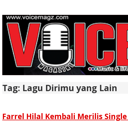
Tag:
Lagu Dirimu yang Lain
Farrel Hilal Kembali Merilis Singl