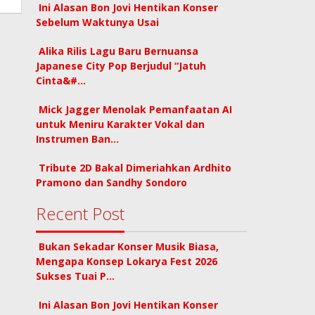
Ini Alasan Bon Jovi Hentikan Konser
Sebelum Waktunya Usai
Alika Rilis Lagu Baru Bernuansa
Japanese City Pop Berjudul “Jatuh
Cinta&#…
Mick Jagger Menolak Pemanfaatan AI
untuk Meniru Karakter Vokal dan
Instrumen Ban…
Tribute 2D Bakal Dimeriahkan Ardhito
Pramono dan Sandhy Sondoro
Recent Post
Bukan Sekadar Konser Musik Biasa,
Mengapa Konsep Lokarya Fest 2026
Sukses Tuai P…
Ini Alasan Bon Jovi Hentikan Konser