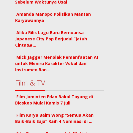
Sebelum Waktunya Usai
Amanda Manopo Polisikan Mantan
Karyawannya
Alika Rilis Lagu Baru Bernuansa
Japanese City Pop Berjudul “Jatuh
Cinta&#…
Mick Jagger Menolak Pemanfaatan AI
untuk Meniru Karakter Vokal dan
Instrumen Ban…
Film & TV
Film Juminten Edan Bakal Tayang di
Bioskop Mulai Kamis 7 Juli
Film Karya Baim Wong “Semua Akan
Baik-Baik Saja” Raih 4 Nominasi di …