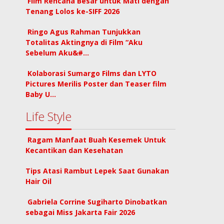
Film Rencana Besar untuk Mati dengan
Tenang Lolos ke-SIFF 2026
Ringo Agus Rahman Tunjukkan
Totalitas Aktingnya di Film “Aku
Sebelum Aku&#…
Kolaborasi Sumargo Films dan LYTO
Pictures Merilis Poster dan Teaser film
Baby U…
Life Style
Ragam Manfaat Buah Kesemek Untuk
Kecantikan dan Kesehatan
Tips Atasi Rambut Lepek Saat Gunakan
Hair Oil
Gabriela Corrine Sugiharto Dinobatkan
sebagai Miss Jakarta Fair 2026