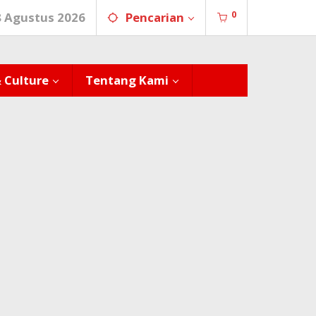
0
8 Agustus 2026
Pencarian
& Culture
Tentang Kami