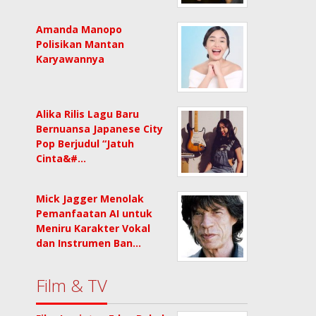
Amanda Manopo
Polisikan Mantan
Karyawannya
Alika Rilis Lagu Baru
Bernuansa Japanese City
Pop Berjudul “Jatuh
Cinta&#…
Mick Jagger Menolak
Pemanfaatan AI untuk
Meniru Karakter Vokal
dan Instrumen Ban…
Film & TV