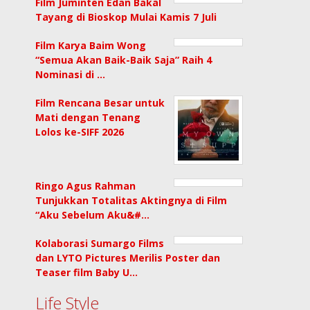
Film Juminten Edan Bakal
Tayang di Bioskop Mulai Kamis 7 Juli
Film Karya Baim Wong
“Semua Akan Baik-Baik Saja” Raih 4
Nominasi di …
Film Rencana Besar untuk
Mati dengan Tenang
Lolos ke-SIFF 2026
Ringo Agus Rahman
Tunjukkan Totalitas Aktingnya di Film
“Aku Sebelum Aku&#…
Kolaborasi Sumargo Films
dan LYTO Pictures Merilis Poster dan
Teaser film Baby U…
Life Style