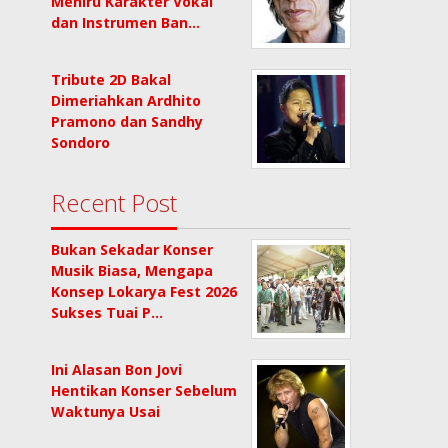
Meniru Karakter Vokal
dan Instrumen Ban…
Tribute 2D Bakal
Dimeriahkan Ardhito
Pramono dan Sandhy
Sondoro
Recent Post
Bukan Sekadar Konser
Musik Biasa, Mengapa
Konsep Lokarya Fest 2026
Sukses Tuai P…
Ini Alasan Bon Jovi
Hentikan Konser Sebelum
Waktunya Usai