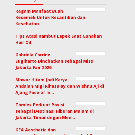
Ragam Manfaat Buah
Kesemek Untuk Kecantikan dan
Kesehatan
Tips Atasi Rambut Lepek Saat Gunakan
Hair Oil
Gabriela Corrine
Sugiharto Dinobatkan sebagai Miss
Jakarta Fair 2026
Mawar Hitam Jadi Karya
Andalan Migi Rihasalay dan Wishnu Aji di
Ajang Face of In…
Tomlex Perkuat Posisi
sebagai Destinasi Hiburan Malam di
Jakarta Timur dngan Men…
GEA Aesthetic dan