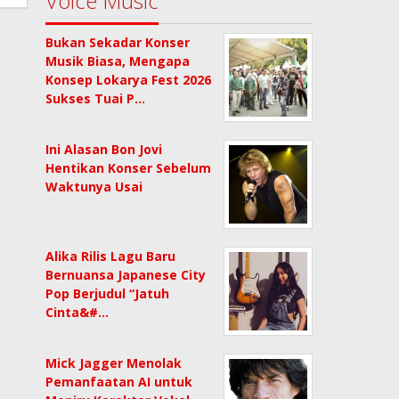
Voice Music
Bukan Sekadar Konser
Musik Biasa, Mengapa
Konsep Lokarya Fest 2026
Sukses Tuai P…
Ini Alasan Bon Jovi
Hentikan Konser Sebelum
Waktunya Usai
Alika Rilis Lagu Baru
Bernuansa Japanese City
Pop Berjudul “Jatuh
Cinta&#…
Mick Jagger Menolak
Pemanfaatan AI untuk