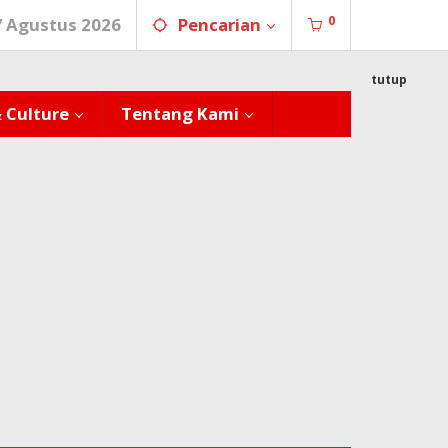
0
7 Agustus 2026
Pencarian
tutup
& Culture
Tentang Kami