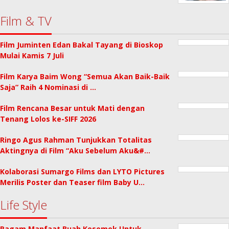
Film & TV
Film Juminten Edan Bakal Tayang di Bioskop
Mulai Kamis 7 Juli
Film Karya Baim Wong “Semua Akan Baik-Baik
Saja” Raih 4 Nominasi di …
Film Rencana Besar untuk Mati dengan
Tenang Lolos ke-SIFF 2026
Ringo Agus Rahman Tunjukkan Totalitas
Aktingnya di Film “Aku Sebelum Aku&#…
Kolaborasi Sumargo Films dan LYTO Pictures
Merilis Poster dan Teaser film Baby U…
Life Style
Ragam Manfaat Buah Kesemek Untuk