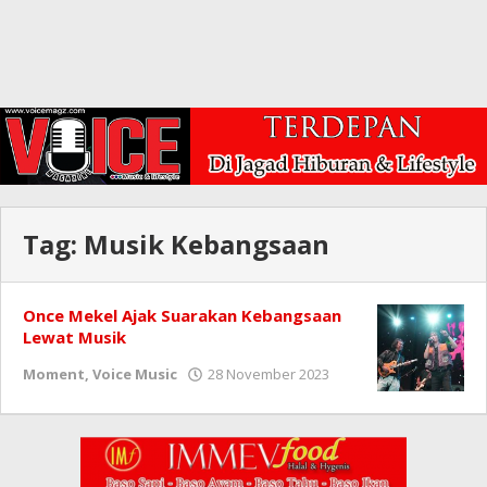
Tag:
Musik Kebangsaan
Once Mekel Ajak Suarakan Kebangsaan
Lewat Musik
oleh
Moment
,
Voice Music
28 November 2023
Redaksi