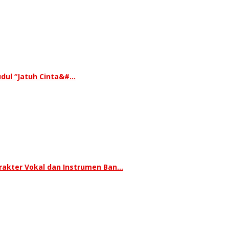
udul “Jatuh Cinta&#…
rakter Vokal dan Instrumen Ban…