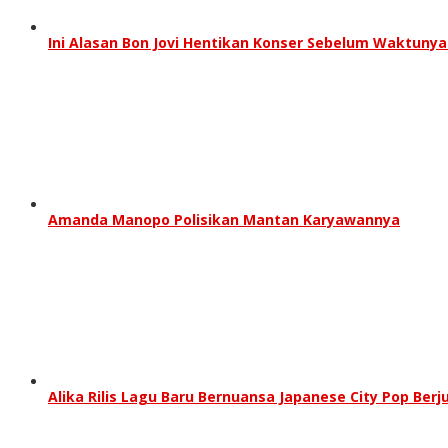
Ini Alasan Bon Jovi Hentikan Konser Sebelum Waktunya
Amanda Manopo Polisikan Mantan Karyawannya
Alika Rilis Lagu Baru Bernuansa Japanese City Pop Berj