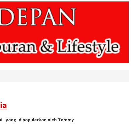
ia
a Ini yang dipopulerkan oleh Tommy