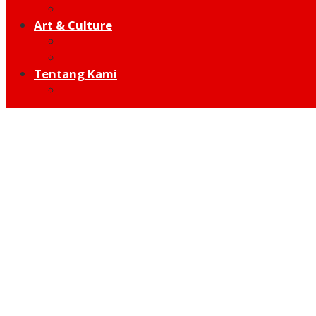
Hot Sport
Art & Culture
Modern
Traditional
Tentang Kami
Redaksi