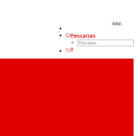
tutup
Pencarian
0