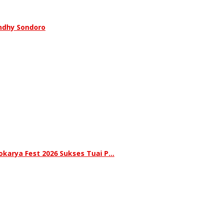
ndhy Sondoro
karya Fest 2026 Sukses Tuai P…