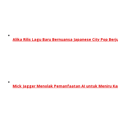
Alika Rilis Lagu Baru Bernuansa Japanese City Pop Berj
Mick Jagger Menolak Pemanfaatan AI untuk Meniru Ka