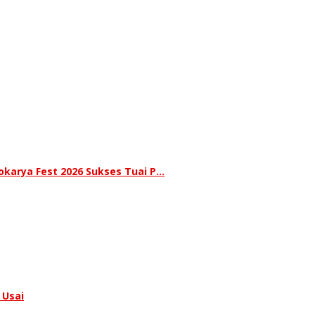
karya Fest 2026 Sukses Tuai P…
 Usai