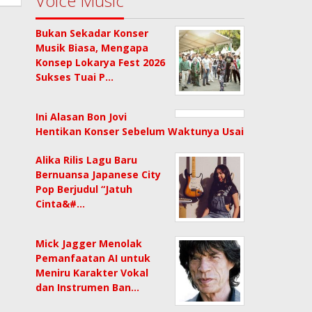
Voice Music
Bukan Sekadar Konser
Musik Biasa, Mengapa
Konsep Lokarya Fest 2026
Sukses Tuai P…
Ini Alasan Bon Jovi
Hentikan Konser Sebelum Waktunya Usai
Alika Rilis Lagu Baru
Bernuansa Japanese City
Pop Berjudul “Jatuh
Cinta&#…
Mick Jagger Menolak
Pemanfaatan AI untuk
Meniru Karakter Vokal
dan Instrumen Ban…