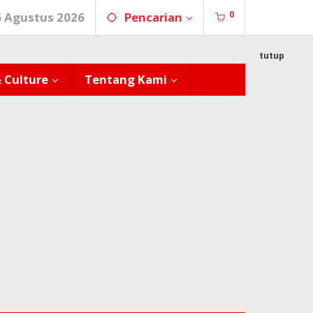
0
6 Agustus 2026
Pencarian
tutup
& Culture
Tentang Kami