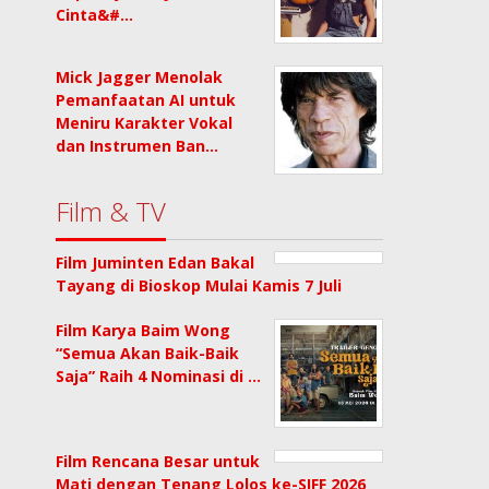
Cinta&#…
Mick Jagger Menolak
Pemanfaatan AI untuk
Meniru Karakter Vokal
dan Instrumen Ban…
Film & TV
Film Juminten Edan Bakal
Tayang di Bioskop Mulai Kamis 7 Juli
Film Karya Baim Wong
“Semua Akan Baik-Baik
Saja” Raih 4 Nominasi di …
Film Rencana Besar untuk
Mati dengan Tenang Lolos ke-SIFF 2026