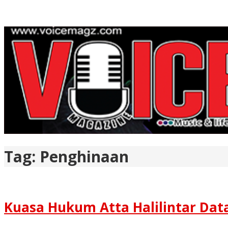
Tag:
Penghinaan
Kuasa Hukum Atta Halilintar Da