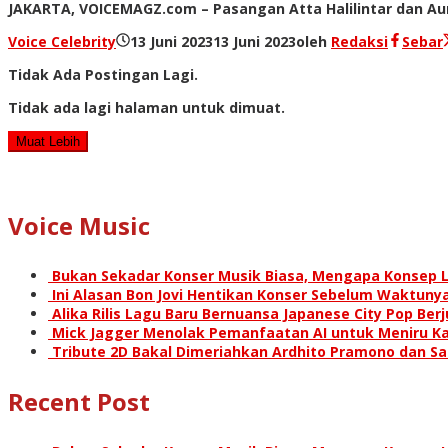
JAKARTA, VOICEMAGZ.com – Pasangan Atta Halilintar dan Au
Voice Celebrity
13 Juni 2023
13 Juni 2023
oleh
Redaksi
Sebar
Tidak Ada Postingan Lagi.
Tidak ada lagi halaman untuk dimuat.
Muat Lebih
Voice Music
Bukan Sekadar Konser Musik Biasa, Mengapa Konsep L
Ini Alasan Bon Jovi Hentikan Konser Sebelum Waktunya
Alika Rilis Lagu Baru Bernuansa Japanese City Pop Ber
Mick Jagger Menolak Pemanfaatan AI untuk Meniru Ka
Tribute 2D Bakal Dimeriahkan Ardhito Pramono dan S
Recent Post