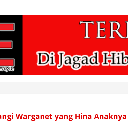
tangi Warganet yang Hina Anaknya