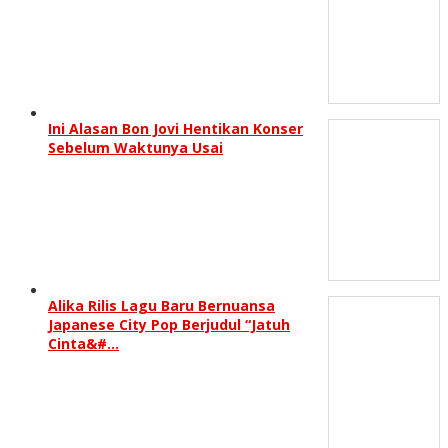
Ini Alasan Bon Jovi Hentikan Konser
Sebelum Waktunya Usai
Alika Rilis Lagu Baru Bernuansa
Japanese City Pop Berjudul “Jatuh
Cinta&#…