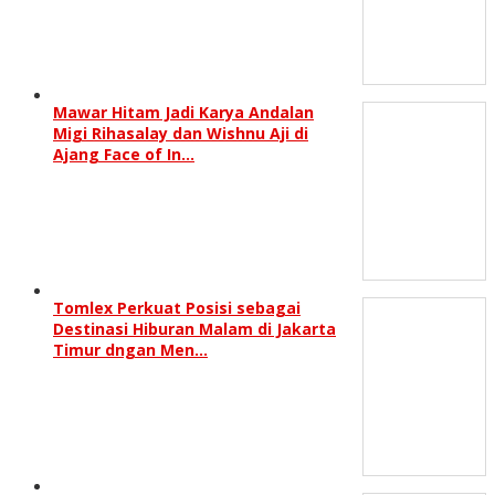
Mawar Hitam Jadi Karya Andalan
Migi Rihasalay dan Wishnu Aji di
Ajang Face of In…
Tomlex Perkuat Posisi sebagai
Destinasi Hiburan Malam di Jakarta
Timur dngan Men…