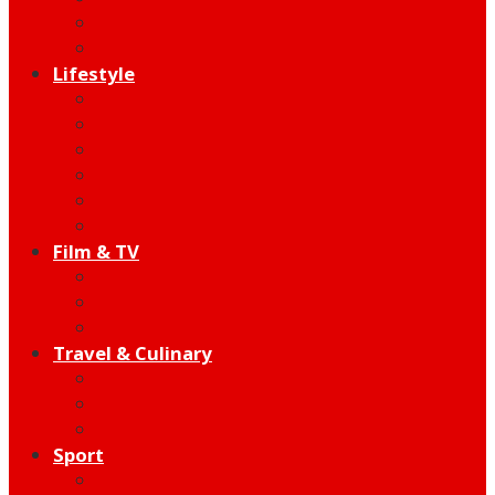
Indie
Edutainment
Lifestyle
Fashion & Beauty
Hangout
Community
Product
Health
Telco
Film & TV
Talent
Review
Moment
Travel & Culinary
Destination
Food
Hotel
Sport
Football