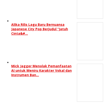
Alika Rilis Lagu Baru Bernuansa
Japanese City Pop Berjudul “Jatuh
Cinta&#…
Mick Jagger Menolak Pemanfaatan
AI untuk Meniru Karakter Vokal dan
Instrumen Ban…