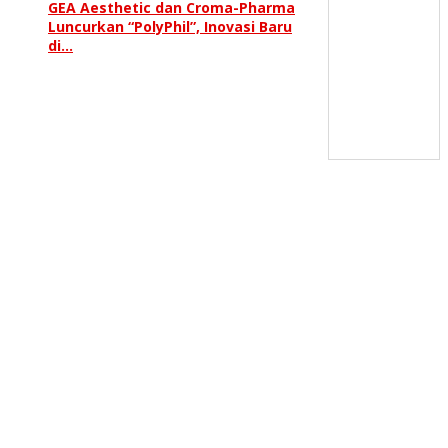
GEA Aesthetic dan Croma-Pharma
Luncurkan “PolyPhil”, Inovasi Baru
di…