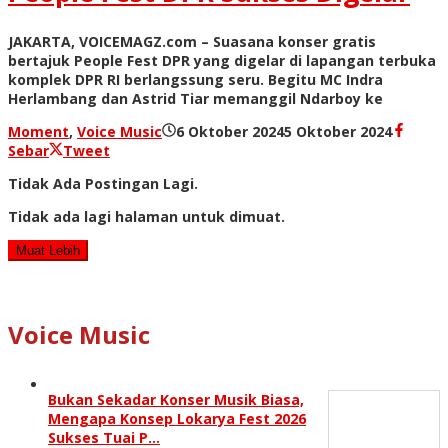
JAKARTA, VOICEMAGZ.com – Suasana konser gratis
bertajuk People Fest DPR yang digelar di lapangan terbuka
komplek DPR RI berlangssung seru. Begitu MC Indra
Herlambang dan Astrid Tiar memanggil Ndarboy ke
oleh
Moment
,
Voice Music
6 Oktober 2024
5 Oktober 2024
Redaksi
Sebar
Tweet
Tidak Ada Postingan Lagi.
Tidak ada lagi halaman untuk dimuat.
Muat Lebih
Voice Music
Bukan Sekadar Konser Musik Biasa,
Mengapa Konsep Lokarya Fest 2026
Sukses Tuai P…