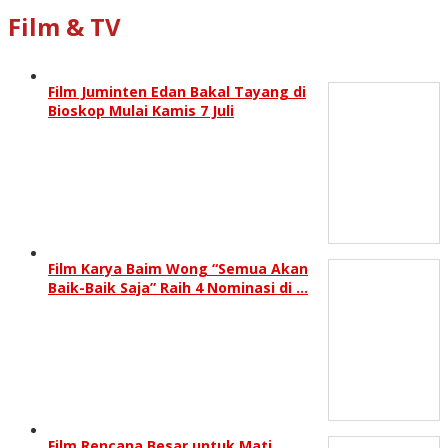
Film & TV
Film Juminten Edan Bakal Tayang di
Bioskop Mulai Kamis 7 Juli
Film Karya Baim Wong “Semua Akan
Baik-Baik Saja” Raih 4 Nominasi di …
Film Rencana Besar untuk Mati