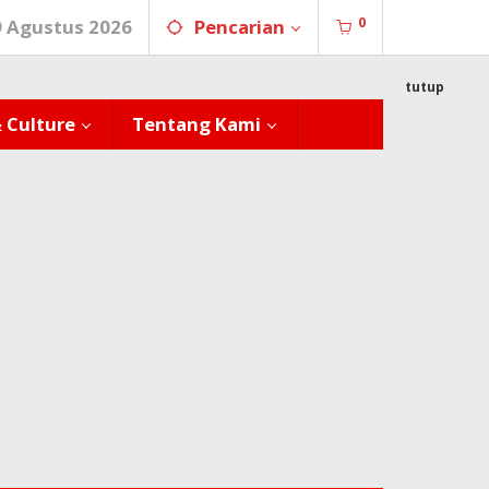
0
9 Agustus 2026
Pencarian
tutup
& Culture
Tentang Kami