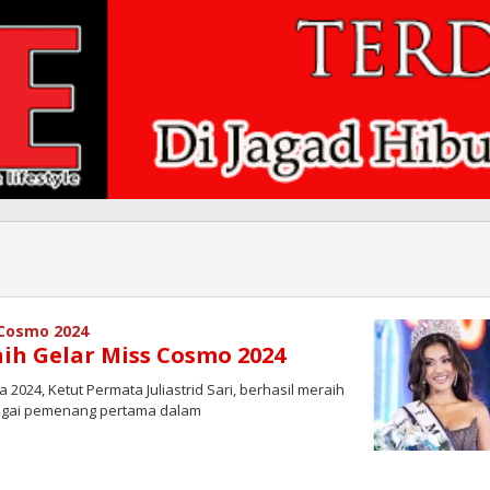
s Cosmo 2024
aih Gelar Miss Cosmo 2024
2024, Ketut Permata Juliastrid Sari, berhasil meraih
bagai pemenang pertama dalam
oleh
Redaksi