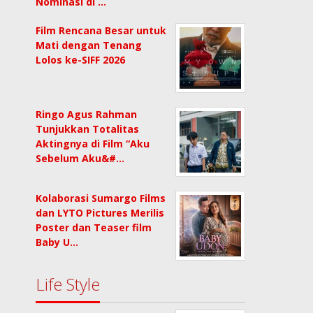
Nominasi di …
Film Rencana Besar untuk
Mati dengan Tenang
Lolos ke-SIFF 2026
Ringo Agus Rahman
Tunjukkan Totalitas
Aktingnya di Film “Aku
Sebelum Aku&#…
Kolaborasi Sumargo Films
dan LYTO Pictures Merilis
Poster dan Teaser film
Baby U…
Life Style