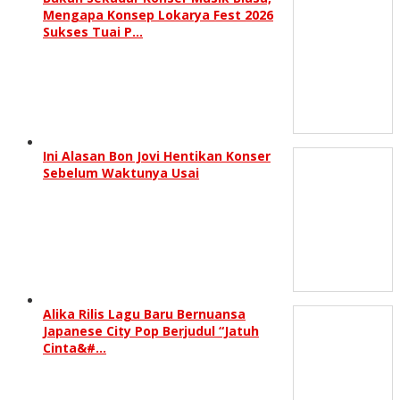
Mengapa Konsep Lokarya Fest 2026
Sukses Tuai P…
Ini Alasan Bon Jovi Hentikan Konser
Sebelum Waktunya Usai
Alika Rilis Lagu Baru Bernuansa
Japanese City Pop Berjudul “Jatuh
Cinta&#…