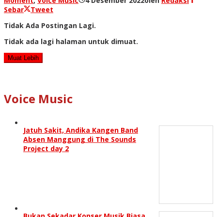
Moment
,
Voice Music
4 Desember 2022
oleh
Redaksi
Sebar
Tweet
Tidak Ada Postingan Lagi.
Tidak ada lagi halaman untuk dimuat.
Muat Lebih
Voice Music
Jatuh Sakit, Andika Kangen Band
Absen Manggung di The Sounds
Project day 2
Bukan Sekadar Konser Musik Biasa,