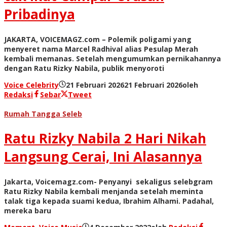
Pribadinya
JAKARTA, VOICEMAGZ.com – Polemik poligami yang
menyeret nama Marcel Radhival alias Pesulap Merah
kembali memanas. Setelah mengumumkan pernikahannya
dengan Ratu Rizky Nabila, publik menyoroti
Voice Celebrity
21 Februari 2026
21 Februari 2026
oleh
Redaksi
Sebar
Tweet
Rumah Tangga Seleb
Ratu Rizky Nabila 2 Hari Nikah
Langsung Cerai, Ini Alasannya
Jakarta, Voicemagz.com- Penyanyi sekaligus selebgram
Ratu Rizky Nabila kembali menjanda setelah meminta
talak tiga kepada suami kedua, Ibrahim Alhami. Padahal,
mereka baru