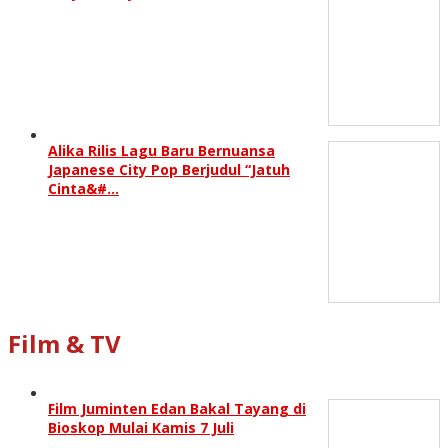
Alika Rilis Lagu Baru Bernuansa
Japanese City Pop Berjudul “Jatuh
Cinta&#…
Film & TV
Film Juminten Edan Bakal Tayang di
Bioskop Mulai Kamis 7 Juli