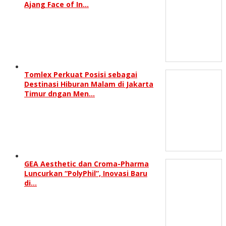
Ajang Face of In…
Tomlex Perkuat Posisi sebagai
Destinasi Hiburan Malam di Jakarta
Timur dngan Men…
GEA Aesthetic dan Croma-Pharma
Luncurkan “PolyPhil”, Inovasi Baru
di…