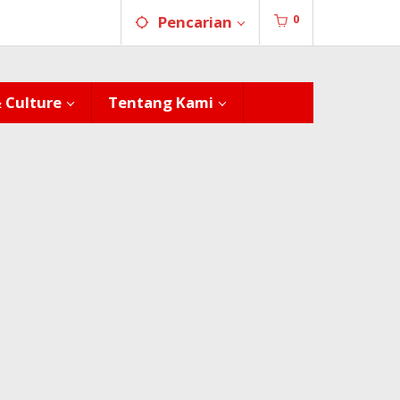
0
Pencarian
& Culture
Tentang Kami