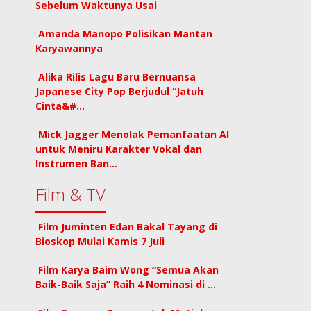
Sebelum Waktunya Usai
Amanda Manopo Polisikan Mantan
Karyawannya
Alika Rilis Lagu Baru Bernuansa
Japanese City Pop Berjudul “Jatuh
Cinta&#…
Mick Jagger Menolak Pemanfaatan AI
untuk Meniru Karakter Vokal dan
Instrumen Ban…
Film & TV
Film Juminten Edan Bakal Tayang di
Bioskop Mulai Kamis 7 Juli
Film Karya Baim Wong “Semua Akan
Baik-Baik Saja” Raih 4 Nominasi di …