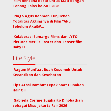
Film Rencana Besar untuk Mati dengan
Tenang Lolos ke-SIFF 2026
Ringo Agus Rahman Tunjukkan
Totalitas Aktingnya di Film “Aku
Sebelum Aku&#…
Kolaborasi Sumargo Films dan LYTO
Pictures Merilis Poster dan Teaser film
Baby U…
Life Style
Ragam Manfaat Buah Kesemek Untuk
Kecantikan dan Kesehatan
Tips Atasi Rambut Lepek Saat Gunakan
Hair Oil
Gabriela Corrine Sugiharto Dinobatkan
sebagai Miss Jakarta Fair 2026