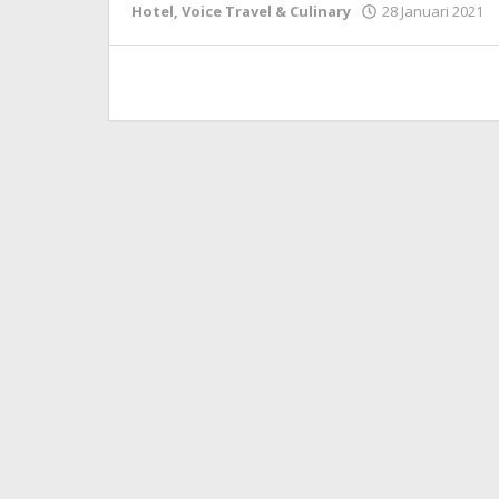
Hotel
,
Voice Travel & Culinary
28 Januari 2021