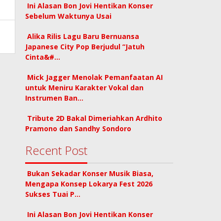
Ini Alasan Bon Jovi Hentikan Konser
Sebelum Waktunya Usai
Alika Rilis Lagu Baru Bernuansa
Japanese City Pop Berjudul “Jatuh
Cinta&#…
Mick Jagger Menolak Pemanfaatan AI
untuk Meniru Karakter Vokal dan
Instrumen Ban…
Tribute 2D Bakal Dimeriahkan Ardhito
Pramono dan Sandhy Sondoro
Recent Post
Bukan Sekadar Konser Musik Biasa,
Mengapa Konsep Lokarya Fest 2026
Sukses Tuai P…
Ini Alasan Bon Jovi Hentikan Konser