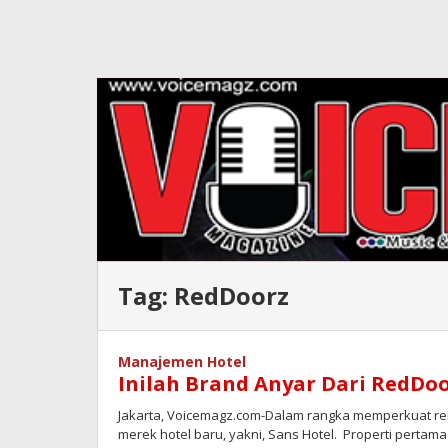
Tag:
RedDoorz
Manajemen Hotel
Inilah Brand Anyar Dari RedDo
Jakarta, Voicemagz.com-Dalam rangka memperkuat r
merek hotel baru, yakni, Sans Hotel. Properti pertama