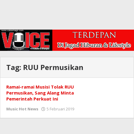
Tag:
RUU Permusikan
Ramai-ramai Musisi Tolak RUU
Permusikan, Sang Alang Minta
Pemerintah Perkuat Ini
oleh
Music Hot News
5 Februari 2019
Redaksi