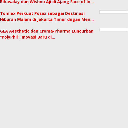
Rihasalay dan Wishnu Aji di Ajang Face of In…
Tomlex Perkuat Posisi sebagai Destinasi
Hiburan Malam di Jakarta Timur dngan Men…
GEA Aesthetic dan Croma-Pharma Luncurkan
“PolyPhil”, Inovasi Baru di…