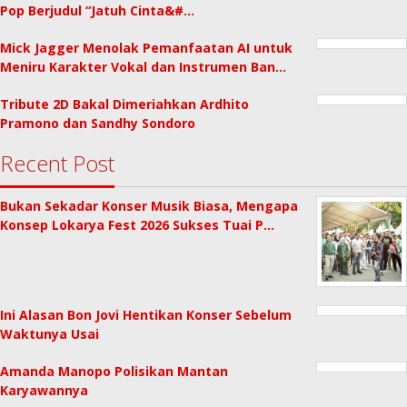
Pop Berjudul “Jatuh Cinta&#…
Mick Jagger Menolak Pemanfaatan AI untuk
Meniru Karakter Vokal dan Instrumen Ban…
Tribute 2D Bakal Dimeriahkan Ardhito
Pramono dan Sandhy Sondoro
Recent Post
Bukan Sekadar Konser Musik Biasa, Mengapa
Konsep Lokarya Fest 2026 Sukses Tuai P…
Ini Alasan Bon Jovi Hentikan Konser Sebelum
Waktunya Usai
Amanda Manopo Polisikan Mantan
Karyawannya