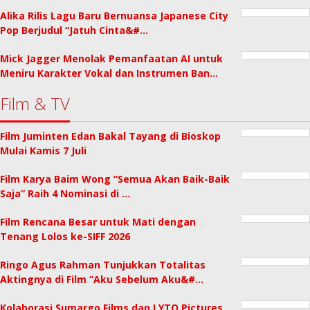
Alika Rilis Lagu Baru Bernuansa Japanese City
Pop Berjudul “Jatuh Cinta&#…
Mick Jagger Menolak Pemanfaatan AI untuk
Meniru Karakter Vokal dan Instrumen Ban…
Film & TV
Film Juminten Edan Bakal Tayang di Bioskop
Mulai Kamis 7 Juli
Film Karya Baim Wong “Semua Akan Baik-Baik
Saja” Raih 4 Nominasi di …
Film Rencana Besar untuk Mati dengan
Tenang Lolos ke-SIFF 2026
Ringo Agus Rahman Tunjukkan Totalitas
Aktingnya di Film “Aku Sebelum Aku&#…
Kolaborasi Sumargo Films dan LYTO Pictures