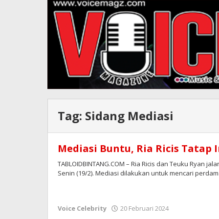
Tag:
Sidang Mediasi
Mediasi Buntu, Ria Ricis Tatap 
TABLOIDBINTANG.COM – Ria Ricis dan Teuku Ryan jalan
Senin (19/2). Mediasi dilakukan untuk mencari perdam
oleh
Voice Celebrity
20 Februari 2024
Redaksi