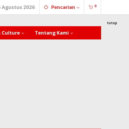
0
6 Agustus 2026
Pencarian
tutup
& Culture
Tentang Kami