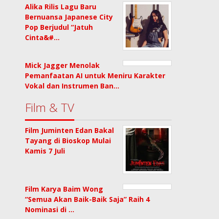
Alika Rilis Lagu Baru
Bernuansa Japanese City
Pop Berjudul “Jatuh
Cinta&#…
Mick Jagger Menolak
Pemanfaatan AI untuk Meniru Karakter
Vokal dan Instrumen Ban…
Film & TV
Film Juminten Edan Bakal
Tayang di Bioskop Mulai
Kamis 7 Juli
Film Karya Baim Wong
“Semua Akan Baik-Baik Saja” Raih 4
Nominasi di …