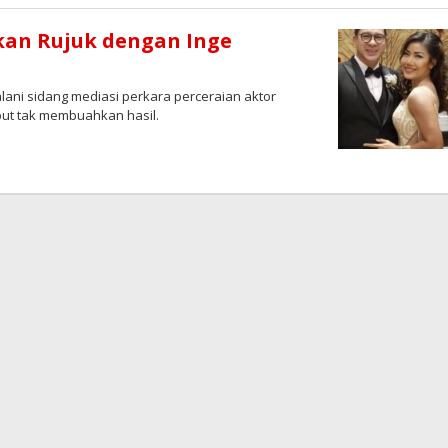
kan Rujuk dengan Inge
ni sidang mediasi perkara perceraian aktor
but tak membuahkan hasil.