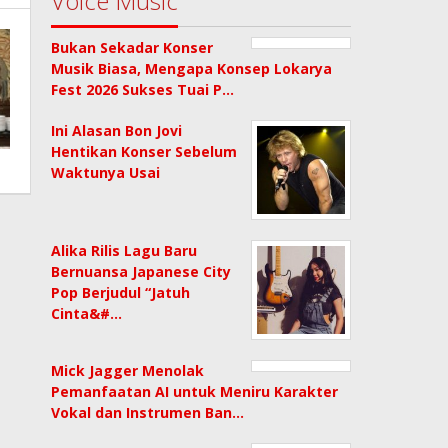
Voice Music
Bukan Sekadar Konser
Musik Biasa, Mengapa Konsep Lokarya
Fest 2026 Sukses Tuai P…
Ini Alasan Bon Jovi
Hentikan Konser Sebelum
Waktunya Usai
Alika Rilis Lagu Baru
Bernuansa Japanese City
Pop Berjudul “Jatuh
Cinta&#…
Mick Jagger Menolak
Pemanfaatan AI untuk Meniru Karakter
Vokal dan Instrumen Ban…