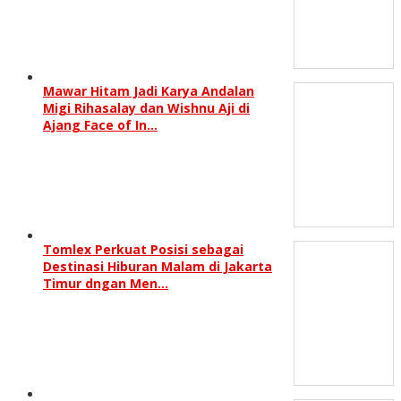
Mawar Hitam Jadi Karya Andalan
Migi Rihasalay dan Wishnu Aji di
Ajang Face of In…
Tomlex Perkuat Posisi sebagai
Destinasi Hiburan Malam di Jakarta
Timur dngan Men…