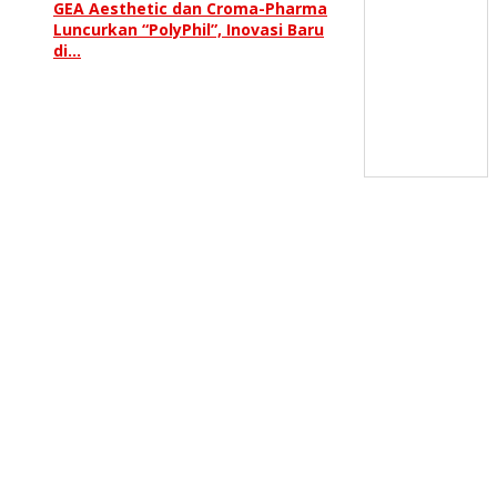
GEA Aesthetic dan Croma-Pharma
Luncurkan “PolyPhil”, Inovasi Baru
di…