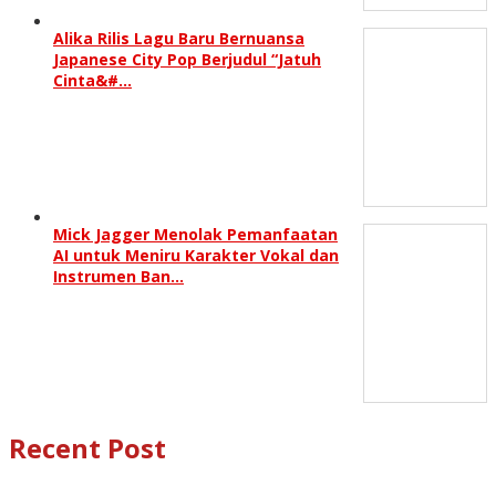
Alika Rilis Lagu Baru Bernuansa
Japanese City Pop Berjudul “Jatuh
Cinta&#…
Mick Jagger Menolak Pemanfaatan
AI untuk Meniru Karakter Vokal dan
Instrumen Ban…
Recent Post