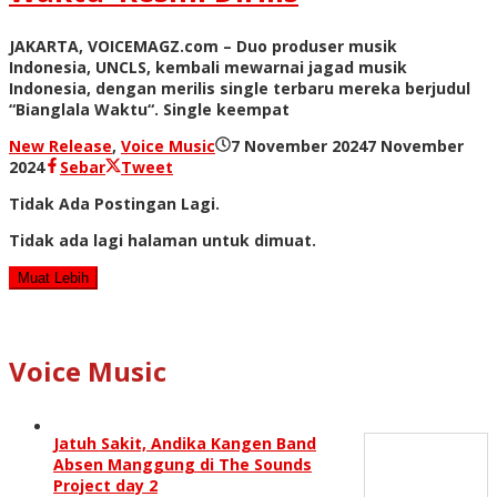
JAKARTA, VOICEMAGZ.com – Duo produser musik
Indonesia, UNCLS, kembali mewarnai jagad musik
Indonesia, dengan merilis single terbaru mereka berjudul
“Bianglala Waktu“. Single keempat
New Release
,
Voice Music
7 November 2024
7 November
oleh
2024
Sebar
Tweet
Redaksi
Tidak Ada Postingan Lagi.
Tidak ada lagi halaman untuk dimuat.
Muat Lebih
Voice Music
Jatuh Sakit, Andika Kangen Band
Absen Manggung di The Sounds
Project day 2