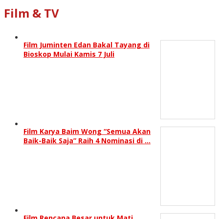
Film & TV
Film Juminten Edan Bakal Tayang di
Bioskop Mulai Kamis 7 Juli
Film Karya Baim Wong “Semua Akan
Baik-Baik Saja” Raih 4 Nominasi di …
Film Rencana Besar untuk Mati