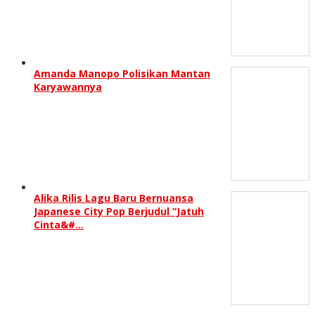
Amanda Manopo Polisikan Mantan
Karyawannya
Alika Rilis Lagu Baru Bernuansa
Japanese City Pop Berjudul “Jatuh
Cinta&#…