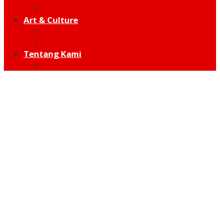
Hot Sport
Art & Culture
Modern
Traditional
Tentang Kami
Redaksi