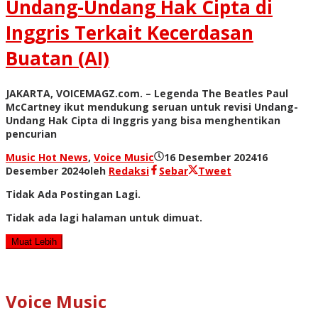
Undang-Undang Hak Cipta di
Inggris Terkait Kecerdasan
Buatan (AI)
JAKARTA, VOICEMAGZ.com. – Legenda The Beatles Paul
McCartney ikut mendukung seruan untuk revisi Undang-
Undang Hak Cipta di Inggris yang bisa menghentikan
pencurian
Music Hot News
,
Voice Music
16 Desember 2024
16
Desember 2024
oleh
Redaksi
Sebar
Tweet
Tidak Ada Postingan Lagi.
Tidak ada lagi halaman untuk dimuat.
Muat Lebih
Voice Music