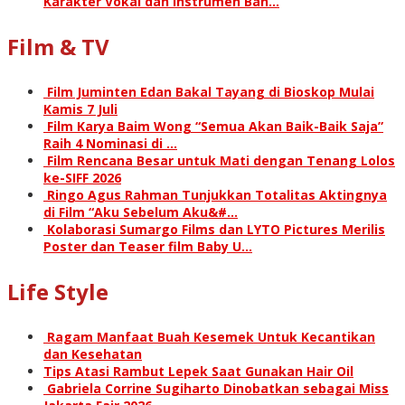
Karakter Vokal dan Instrumen Ban…
Film & TV
Film Juminten Edan Bakal Tayang di Bioskop Mulai
Kamis 7 Juli
Film Karya Baim Wong “Semua Akan Baik-Baik Saja”
Raih 4 Nominasi di …
Film Rencana Besar untuk Mati dengan Tenang Lolos
ke-SIFF 2026
Ringo Agus Rahman Tunjukkan Totalitas Aktingnya
di Film “Aku Sebelum Aku&#…
Kolaborasi Sumargo Films dan LYTO Pictures Merilis
Poster dan Teaser film Baby U…
Life Style
Ragam Manfaat Buah Kesemek Untuk Kecantikan
dan Kesehatan
Tips Atasi Rambut Lepek Saat Gunakan Hair Oil
Gabriela Corrine Sugiharto Dinobatkan sebagai Miss