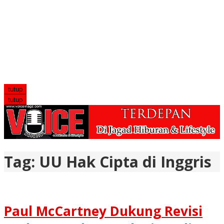
tutup
tutup
Tag:
UU Hak Cipta di Inggris
Paul McCartney Dukung Revisi