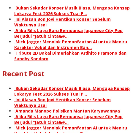
Bukan Sekadar Konser Musik Biasa, Mengapa Konsep
Lokarya Fest 2026 Sukses Tuai P…
Ini Alasan Bon Jovi Hentikan Konser Sebelum
Waktunya Usai
Alika Rilis Lagu Baru Bernuansa Japanese City Pop
Berjudul “Jatuh Cinta&#…
Mick Jagger Menolak Pemanfaatan AI untuk Meniru
Karakter Vokal dan Instrumen Ban…
Tribute 2D Bakal Dimeriahkan Ardhito Pramono dan
Sandhy Sondoro
Recent Post
Bukan Sekadar Konser Musik Biasa, Mengapa Konsep
Lokarya Fest 2026 Sukses Tuai P…
Ini Alasan Bon Jovi Hentikan Konser Sebelum
Waktunya Usai
Amanda Manopo Polisikan Mantan Karyawannya
Alika Rilis Lagu Baru Bernuansa Japanese City Pop
Berjudul “Jatuh Cinta&#…
Mick Jagger Menolak Pemanfaatan AI untuk Meniru