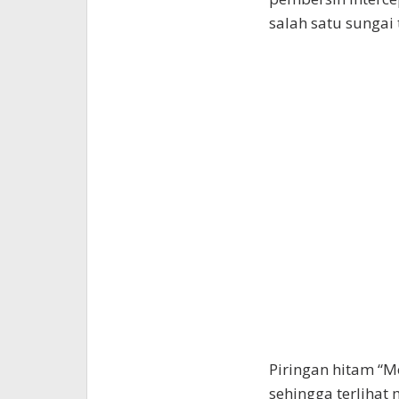
salah satu sungai 
Piringan hitam “M
sehingga terlihat 