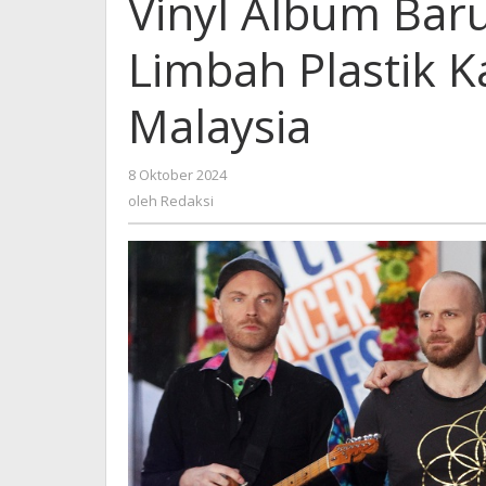
Vinyl Album Baru
Limbah Plastik K
Malaysia
oleh
8 Oktober 2024
Redaksi
oleh
Redaksi