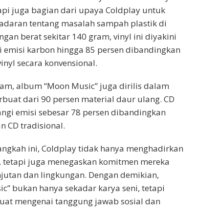
etapi juga bagian dari upaya Coldplay untuk
adaran tentang masalah sampah plastik di
gan berat sekitar 140 gram, vinyl ini diyakini
 emisi karbon hingga 85 persen dibandingkan
inyl secara konvensional.
itam, album “Moon Music” juga dirilis dalam
rbuat dari 90 persen material daur ulang. CD
ngi emisi sebesar 78 persen dibandingkan
 CD tradisional.
angkah ini, Coldplay tidak hanya menghadirkan
s, tetapi juga menegaskan komitmen mereka
jutan dan lingkungan. Dengan demikian,
” bukan hanya sekadar karya seni, tetapi
kuat mengenai tanggung jawab sosial dan