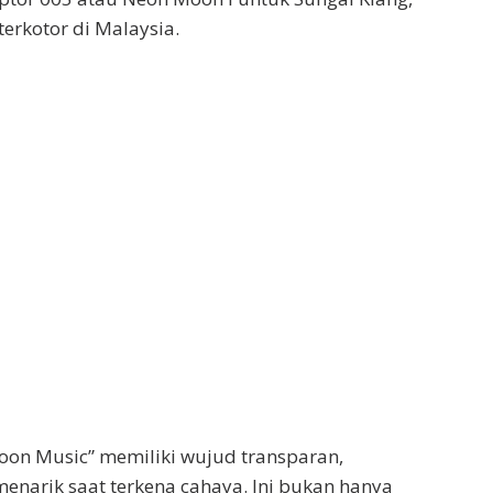
terkotor di Malaysia.
oon Music” memiliki wujud transparan,
menarik saat terkena cahaya. Ini bukan hanya