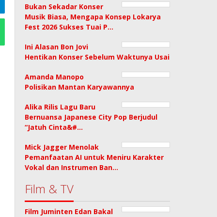
Bukan Sekadar Konser
Musik Biasa, Mengapa Konsep Lokarya
Fest 2026 Sukses Tuai P…
Ini Alasan Bon Jovi
Hentikan Konser Sebelum Waktunya Usai
Amanda Manopo
Polisikan Mantan Karyawannya
Alika Rilis Lagu Baru
Bernuansa Japanese City Pop Berjudul
“Jatuh Cinta&#…
Mick Jagger Menolak
Pemanfaatan AI untuk Meniru Karakter
Vokal dan Instrumen Ban…
Film & TV
Film Juminten Edan Bakal