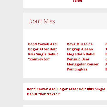
Taher
Don't Miss
Band Cewek Asal
Dave Mustaine
Bogor After Halt
Ungkap Alasan
Rilis Single Debut
Megadeth Bakal
“Kontraktor”
Pensiun Usai
Menggelar Konser
Pamungkas
Band Cewek Asal Bogor After Halt Rilis Single
Debut “Kontraktor”