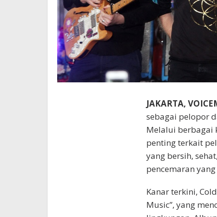
JAKARTA, VOIC
sebagai pelopor 
Melalui berbagai 
penting terkait p
yang bersih, sehat
pencemaran yang 
Kanar terkini, Co
Music”, yang men