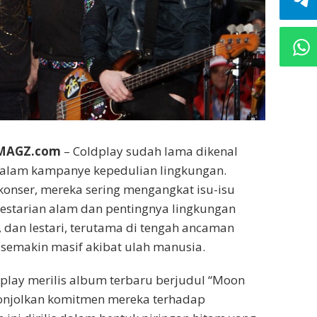
EMAGZ.com
– Coldplay sudah lama dikenal
dalam kampanye kepedulian lingkungan.
konser, mereka sering mengangkat isu-isu
elestarian alam dan pentingnya lingkungan
, dan lestari, terutama di tengah ancaman
semakin masif akibat ulah manusia.
ldplay merilis album terbaru berjudul “Moon
onjolkan komitmen mereka terhadap