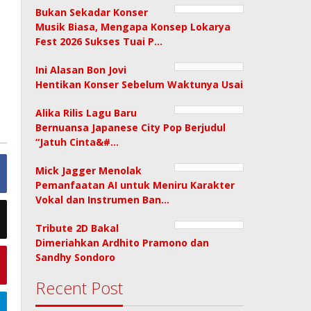
Bukan Sekadar Konser
Musik Biasa, Mengapa Konsep Lokarya
Fest 2026 Sukses Tuai P…
Ini Alasan Bon Jovi
Hentikan Konser Sebelum Waktunya Usai
Alika Rilis Lagu Baru
Bernuansa Japanese City Pop Berjudul
“Jatuh Cinta&#…
Mick Jagger Menolak
Pemanfaatan AI untuk Meniru Karakter
Vokal dan Instrumen Ban…
Tribute 2D Bakal
Dimeriahkan Ardhito Pramono dan
Sandhy Sondoro
Recent Post