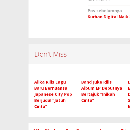
Navigasi
Pos sebelumnya
Kurban Digital Naik
pos
Don't Miss
Alika Rilis Lagu
Band Juke Rilis
Baru Bernuansa
Album EP Debutnya
Japanese City Pop
Bertajuk “Inikah
Berjudul “Jatuh
Cinta”
Cinta”