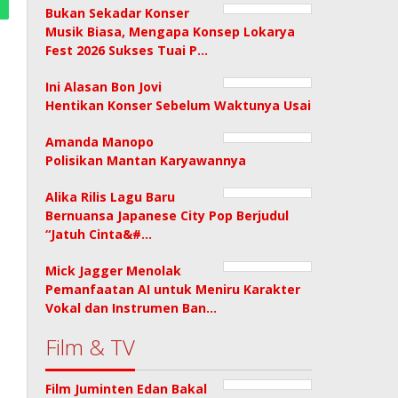
Bukan Sekadar Konser
Musik Biasa, Mengapa Konsep Lokarya
Fest 2026 Sukses Tuai P…
Ini Alasan Bon Jovi
Hentikan Konser Sebelum Waktunya Usai
Amanda Manopo
Polisikan Mantan Karyawannya
Alika Rilis Lagu Baru
Bernuansa Japanese City Pop Berjudul
“Jatuh Cinta&#…
Mick Jagger Menolak
Pemanfaatan AI untuk Meniru Karakter
Vokal dan Instrumen Ban…
Film & TV
Film Juminten Edan Bakal