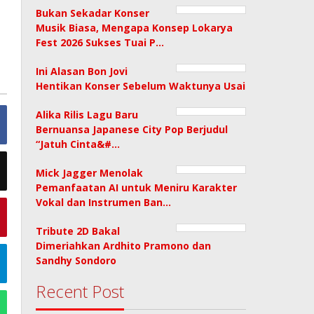
Bukan Sekadar Konser
Musik Biasa, Mengapa Konsep Lokarya
Fest 2026 Sukses Tuai P…
Ini Alasan Bon Jovi
Hentikan Konser Sebelum Waktunya Usai
Alika Rilis Lagu Baru
Bernuansa Japanese City Pop Berjudul
“Jatuh Cinta&#…
Mick Jagger Menolak
Pemanfaatan AI untuk Meniru Karakter
Vokal dan Instrumen Ban…
Tribute 2D Bakal
Dimeriahkan Ardhito Pramono dan
Sandhy Sondoro
Recent Post