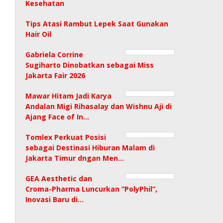
Kesehatan
Tips Atasi Rambut Lepek Saat Gunakan
Hair Oil
Gabriela Corrine
Sugiharto Dinobatkan sebagai Miss
Jakarta Fair 2026
Mawar Hitam Jadi Karya
Andalan Migi Rihasalay dan Wishnu Aji di
Ajang Face of In…
Tomlex Perkuat Posisi
sebagai Destinasi Hiburan Malam di
Jakarta Timur dngan Men…
GEA Aesthetic dan
Croma-Pharma Luncurkan “PolyPhil”,
Inovasi Baru di…