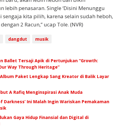
 lebih penasaran. Single ‘Disini Menunggu
i sengaja kita pilih, karena selain sudah heboh,
 dengan 2 Racun,” ucap Tole. (NVR)
dangdut
musik
 Ballet Tersaji Apik di Pertunjukan “Growth:
 Our Way Through Heritage”
, Album Paket Lengkap Sang Kreator di Balik Layar
ebut A Rafiq Menginspirasi Anak Muda
 of Darkness’ Ini Malah Ingin Wariskan Pemakaman
sik
ukan Gaya Hidup Finansial dan Digital di
I