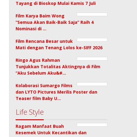
Tayang di Bioskop Mulai Kamis 7 Juli
Film Karya Baim Wong
“Semua Akan Baik-Baik Saja” Raih 4
Nominasi di …
Film Rencana Besar untuk
Mati dengan Tenang Lolos ke-SIFF 2026
Ringo Agus Rahman
Tunjukkan Totalitas Aktingnya di Film
“Aku Sebelum Aku&#…
Kolaborasi Sumargo Films
dan LYTO Pictures Merilis Poster dan
Teaser film Baby U…
Life Style
Ragam Manfaat Buah
Kesemek Untuk Kecantikan dan