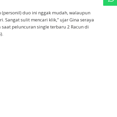
(personil) duo ini nggak mudah, walaupun
i. Sangat sulit mencari klik,” ujar Gina seraya
 saat peluncuran single terbaru 2 Racun di
).