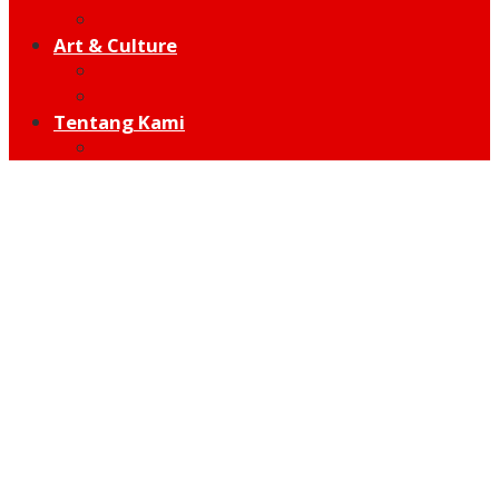
Hot Sport
Art & Culture
Modern
Traditional
Tentang Kami
Redaksi