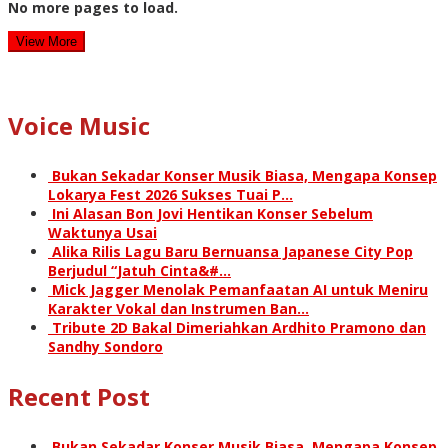
No more pages to load.
View More
Voice Music
Bukan Sekadar Konser Musik Biasa, Mengapa Konsep
Lokarya Fest 2026 Sukses Tuai P…
Ini Alasan Bon Jovi Hentikan Konser Sebelum
Waktunya Usai
Alika Rilis Lagu Baru Bernuansa Japanese City Pop
Berjudul “Jatuh Cinta&#…
Mick Jagger Menolak Pemanfaatan AI untuk Meniru
Karakter Vokal dan Instrumen Ban…
Tribute 2D Bakal Dimeriahkan Ardhito Pramono dan
Sandhy Sondoro
Recent Post
Bukan Sekadar Konser Musik Biasa, Mengapa Konsep