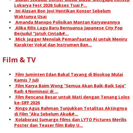
Lokarya Fest 2026 Sukses Tuai P…
Ini Alasan Bon Jovi Hentikan Konser Sebelum
Waktunya Usai
Amanda Manopo Polisikan Mantan Karyawannya
Alika Rilis Lagu Baru Bernuansa Japanese City Pop
Berjudul “Jatuh Cinta&#…
Mick Jagger Menolak Pemanfaatan AI untuk Meniru
Karakter Vokal dan Instrumen Ban…
Film & TV
Film Juminten Edan Bakal Tayang di Bioskop Mulai
Kamis 7 Juli
Film Karya Baim Wong “Semua Akan Baik-Baik Saja”
Raih 4 Nominasi di …
Film Rencana Besar untuk Mati dengan Tenang Lolos
ke-SIFF 2026
Ringo Agus Rahman Tunjukkan Totalitas Aktingnya
di Film “Aku Sebelum Aku&#…
Kolaborasi Sumargo Films dan LYTO Pictures Merilis
Poster dan Teaser film Baby U…