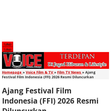
tutup
tutup
Homepage
»
Voice Film & TV
»
Film TV News
»
Ajang
Festival Film Indonesia (FFI) 2026 Resmi Diluncurkan
Ajang Festival Film
Indonesia (FFI) 2026 Resmi
Diluncurkan