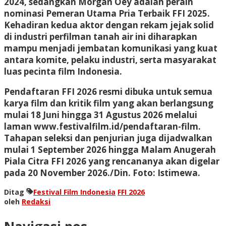
2024, sedangkan Morgan Oey adalah peraih
nominasi Pemeran Utama Pria Terbaik FFI 2025.
Kehadiran kedua aktor dengan rekam jejak solid
di industri perfilman tanah air ini diharapkan
mampu menjadi jembatan komunikasi yang kuat
antara komite, pelaku industri, serta masyarakat
luas pecinta film Indonesia.
Pendaftaran FFI 2026 resmi dibuka untuk semua
karya film dan kritik film yang akan berlangsung
mulai 18 Juni hingga 31 Agustus 2026 melalui
laman www.festivalfilm.id/pendaftaran-film.
Tahapan seleksi dan penjurian juga dijadwalkan
mulai 1 September 2026 hingga Malam Anugerah
Piala Citra FFI 2026 yang rencananya akan digelar
pada 20 November 2026./Din. Foto: Istimewa.
Ditag
Festival Film Indonesia
FFI 2026
oleh
Redaksi