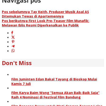
Navigasi pos
Pos sebelumnya
Tay Keith, Produser Musik Asal AS
Ditemukan Tewas di Apartemennya
Pos berikutnya
First Look Pre-Teaser Film Munafik:
Melawan Iblis Resmi Diperkenalkan ke Publik
Don't Miss
Film Juminten Edan Bakal Tayang di Bioskop Mulai
Kamis 7 Juli
Film Karya Baim Wong “Semua Akan Baik-Baik Saja”
Raih 4 Nominasi di Festival Film Bandung