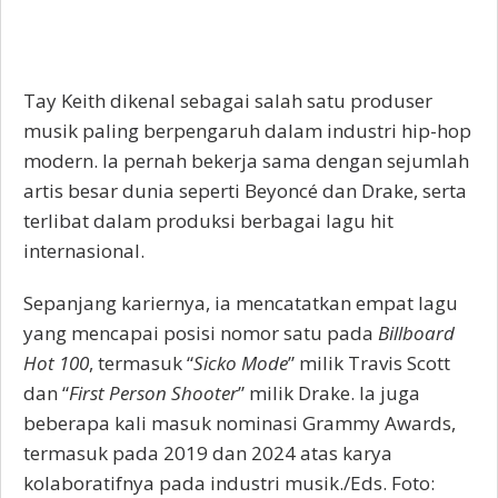
Tay Keith dikenal sebagai salah satu produser
musik paling berpengaruh dalam industri hip-hop
modern. Ia pernah bekerja sama dengan sejumlah
artis besar dunia seperti Beyoncé dan Drake, serta
terlibat dalam produksi berbagai lagu hit
internasional.
Sepanjang kariernya, ia mencatatkan empat lagu
yang mencapai posisi nomor satu pada
Billboard
Hot 100
, termasuk “
Sicko Mode
” milik Travis Scott
dan “
First Person Shooter
” milik Drake. Ia juga
beberapa kali masuk nominasi Grammy Awards,
termasuk pada 2019 dan 2024 atas karya
kolaboratifnya pada industri musik./Eds. Foto: