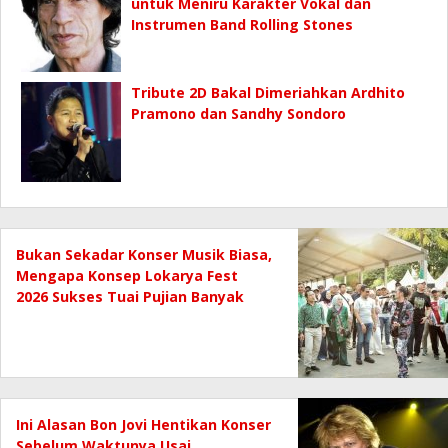
untuk Meniru Karakter Vokal dan
Instrumen Band Rolling Stones
Tribute 2D Bakal Dimeriahkan Ardhito
Pramono dan Sandhy Sondoro
Bukan Sekadar Konser Musik Biasa,
Mengapa Konsep Lokarya Fest
2026 Sukses Tuai Pujian Banyak
Pihak
Ini Alasan Bon Jovi Hentikan Konser
Sebelum Waktunya Usai