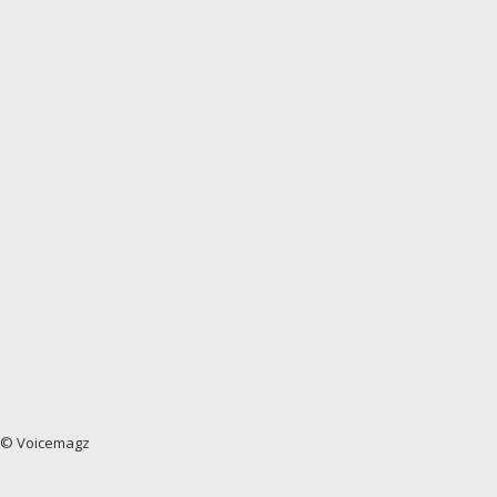
© Voicemagz