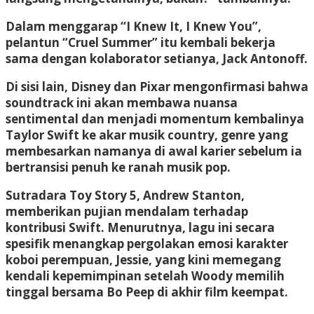
Dalam menggarap “I Knew It, I Knew You”,
pelantun “Cruel Summer” itu kembali bekerja
sama dengan kolaborator setianya, Jack Antonoff.
Di sisi lain, Disney dan Pixar mengonfirmasi bahwa
soundtrack ini akan membawa nuansa
sentimental dan menjadi momentum kembalinya
Taylor Swift ke akar musik country, genre yang
membesarkan namanya di awal karier sebelum ia
bertransisi penuh ke ranah musik pop.
Sutradara Toy Story 5, Andrew Stanton,
memberikan pujian mendalam terhadap
kontribusi Swift. Menurutnya, lagu ini secara
spesifik menangkap pergolakan emosi karakter
koboi perempuan, Jessie, yang kini memegang
kendali kepemimpinan setelah Woody memilih
tinggal bersama Bo Peep di akhir film keempat.