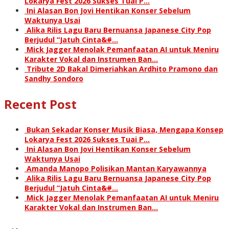
Lokarya Fest 2026 Sukses Tuai P…
Ini Alasan Bon Jovi Hentikan Konser Sebelum
Waktunya Usai
Alika Rilis Lagu Baru Bernuansa Japanese City Pop
Berjudul “Jatuh Cinta&#…
Mick Jagger Menolak Pemanfaatan AI untuk Meniru
Karakter Vokal dan Instrumen Ban…
Tribute 2D Bakal Dimeriahkan Ardhito Pramono dan
Sandhy Sondoro
Recent Post
Bukan Sekadar Konser Musik Biasa, Mengapa Konsep
Lokarya Fest 2026 Sukses Tuai P…
Ini Alasan Bon Jovi Hentikan Konser Sebelum
Waktunya Usai
Amanda Manopo Polisikan Mantan Karyawannya
Alika Rilis Lagu Baru Bernuansa Japanese City Pop
Berjudul “Jatuh Cinta&#…
Mick Jagger Menolak Pemanfaatan AI untuk Meniru
Karakter Vokal dan Instrumen Ban…