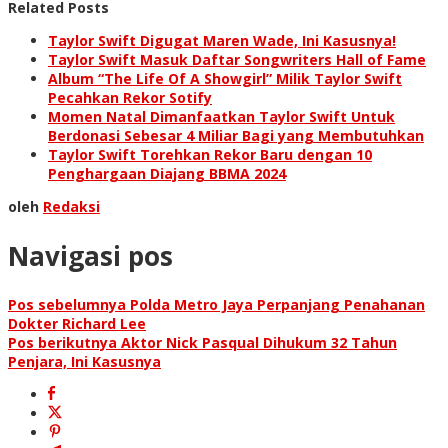
Related Posts
Taylor Swift Digugat Maren Wade, Ini Kasusnya!
Taylor Swift Masuk Daftar Songwriters Hall of Fame
Album “The Life Of A Showgirl” Milik Taylor Swift
Pecahkan Rekor Sotify
Momen Natal Dimanfaatkan Taylor Swift Untuk
Berdonasi Sebesar 4 Miliar Bagi yang Membutuhkan
Taylor Swift Torehkan Rekor Baru dengan 10
Penghargaan Diajang BBMA 2024
oleh
Redaksi
Navigasi pos
Pos sebelumnya
Polda Metro Jaya Perpanjang Penahanan
Dokter Richard Lee
Pos berikutnya
Aktor Nick Pasqual Dihukum 32 Tahun
Penjara, Ini Kasusnya