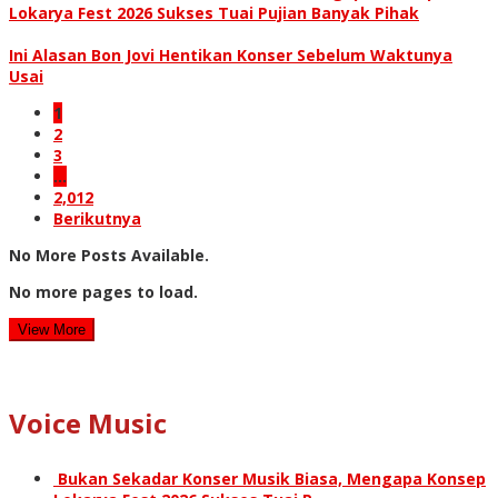
Lokarya Fest 2026 Sukses Tuai Pujian Banyak Pihak
Ini Alasan Bon Jovi Hentikan Konser Sebelum Waktunya
Usai
1
2
3
…
2,012
Berikutnya
No More Posts Available.
No more pages to load.
View More
Voice Music
Bukan Sekadar Konser Musik Biasa, Mengapa Konsep