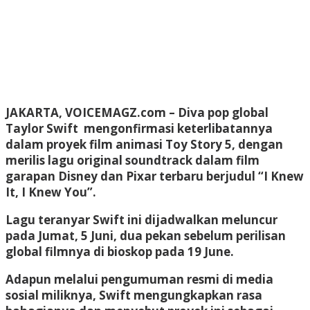
JAKARTA, VOICEMAGZ.com – Diva pop global
Taylor Swift mengonfirmasi keterlibatannya
dalam proyek film animasi Toy Story 5, dengan
merilis lagu original soundtrack dalam film
garapan Disney dan Pixar terbaru berjudul “I Knew
It, I Knew You”.
Lagu teranyar Swift ini dijadwalkan meluncur
pada Jumat, 5 Juni, dua pekan sebelum perilisan
global filmnya di bioskop pada 19 June.
Adapun melalui pengumuman resmi di media
sosial miliknya, Swift mengungkapkan rasa