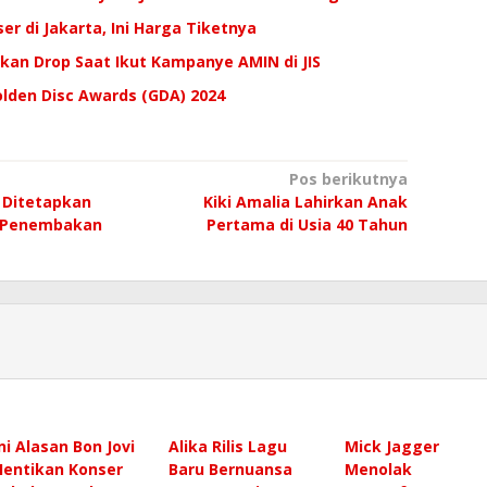
er di Jakarta, Ini Harga Tiketnya
kan Drop Saat Ikut Kampanye AMIN di JIS
Golden Disc Awards (GDA) 2024
Pos berikutnya
 Ditetapkan
Kiki Amalia Lahirkan Anak
 Penembakan
Pertama di Usia 40 Tahun
Ini Alasan Bon Jovi
Alika Rilis Lagu
Mick Jagger
Hentikan Konser
Baru Bernuansa
Menolak