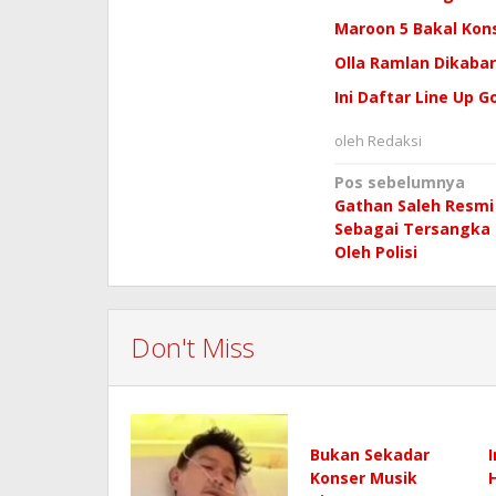
Maroon 5 Bakal Kons
Olla Ramlan Dikabar
Ini Daftar Line Up 
oleh
Redaksi
Navigasi
Pos sebelumnya
Gathan Saleh Resmi
pos
Sebagai Tersangka
Oleh Polisi
Don't Miss
Bukan Sekadar
Konser Musik