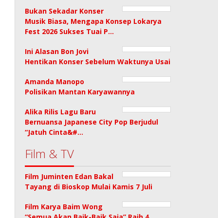
Bukan Sekadar Konser
Musik Biasa, Mengapa Konsep Lokarya
Fest 2026 Sukses Tuai P…
Ini Alasan Bon Jovi
Hentikan Konser Sebelum Waktunya Usai
Amanda Manopo
Polisikan Mantan Karyawannya
Alika Rilis Lagu Baru
Bernuansa Japanese City Pop Berjudul
“Jatuh Cinta&#…
Film & TV
Film Juminten Edan Bakal
Tayang di Bioskop Mulai Kamis 7 Juli
Film Karya Baim Wong
“Semua Akan Baik-Baik Saja” Raih 4