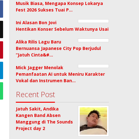
Musik Biasa, Mengapa Konsep Lokarya
Fest 2026 Sukses Tuai P…
Ini Alasan Bon Jovi
Hentikan Konser Sebelum Waktunya Usai
Alika Rilis Lagu Baru
Bernuansa Japanese City Pop Berjudul
“Jatuh Cinta&#…
Mick Jagger Menolak
Pemanfaatan AI untuk Meniru Karakter
Vokal dan Instrumen Ban…
Recent Post
Jatuh Sakit, Andika
Kangen Band Absen
Manggung di The Sounds
Project day 2