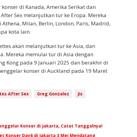
 konser di Kanada, Amerika Serikat dan
 After Sex melanjutkan tur ke Eropa. Mereka
Athena, Milan, Berlin, London, Paris, Madrid,
pa kota lain.
ettes akan melanjutkan tur ke Asia, dan
ia. Mereka memulai tur di Asia dengan
 Kong pada 9 Januari 2025 dan berakhir di
enggelar konser di Auckland pada 19 Maret
tes After Sex
Greg Gonzalez
Jis
nggelar Konser di Jakarta, Catat Tanggalnya!
ket Konser Day6 di Jakarta 3 Mei Mendatang