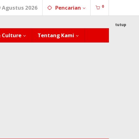
0
9 Agustus 2026
Pencarian
tutup
& Culture
Tentang Kami