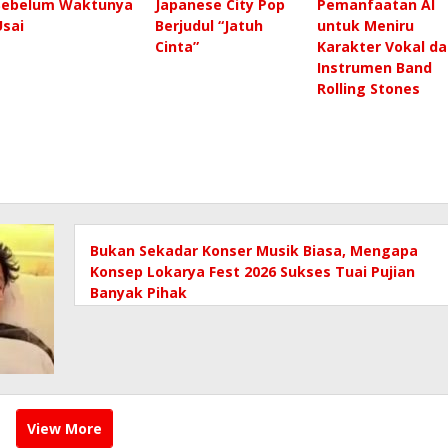
Sebelum Waktunya
Japanese City Pop
Pemanfaatan AI
Usai
Berjudul “Jatuh
untuk Meniru
Cinta”
Karakter Vokal da
Instrumen Band
Rolling Stones
Bukan Sekadar Konser Musik Biasa, Mengapa
Konsep Lokarya Fest 2026 Sukses Tuai Pujian
Banyak Pihak
View More