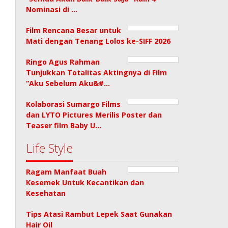
Nominasi di …
Film Rencana Besar untuk
Mati dengan Tenang Lolos ke-SIFF 2026
Ringo Agus Rahman
Tunjukkan Totalitas Aktingnya di Film
“Aku Sebelum Aku&#…
Kolaborasi Sumargo Films
dan LYTO Pictures Merilis Poster dan
Teaser film Baby U…
Life Style
Ragam Manfaat Buah
Kesemek Untuk Kecantikan dan
Kesehatan
Tips Atasi Rambut Lepek Saat Gunakan
Hair Oil