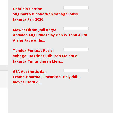
Gabriela Corrine
Sugiharto Dinobatkan sebagai Miss
Jakarta Fair 2026
Mawar Hitam Jadi Karya
Andalan Migi Rihasalay dan Wishnu Aji di
Ajang Face of In…
Tomlex Perkuat Posisi
sebagai Destinasi Hiburan Malam di
Jakarta Timur dngan Men…
GEA Aesthetic dan
Croma-Pharma Luncurkan “PolyPhil”,
Inovasi Baru di…