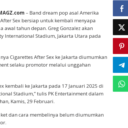
EMAGZ.com
– Band dream pop asal Amerika
es After Sex bersiap untuk kembali menyapa
a awal tahun depan. Greg Gonzalez akan
ty International Stadium, Jakarta Utara pada
nya Cigarettes After Sex ke Jakarta diumumkan
ment selaku promotor melalui unggahan
Sex kembali ke Jakarta pada 17 Januari 2025 di
tional Stadium,” tulis PK Entertainment dalam
an, Kamis, 29 Februari.
a tiket dan cara membelinya belum diumumkan
or.