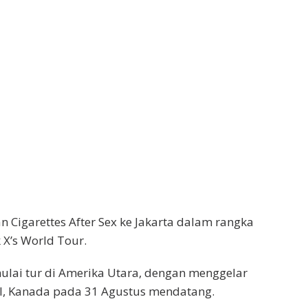
 Cigarettes After Sex ke Jakarta dalam rangka
 X’s World Tour.
lai tur di Amerika Utara, dengan menggelar
al, Kanada pada 31 Agustus mendatang.