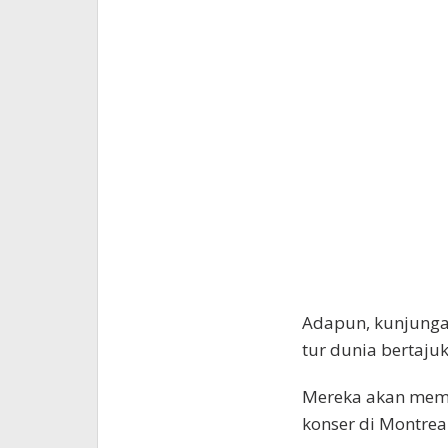
Adapun, kunjungan
tur dunia bertajuk
Mereka akan memu
konser di Montre