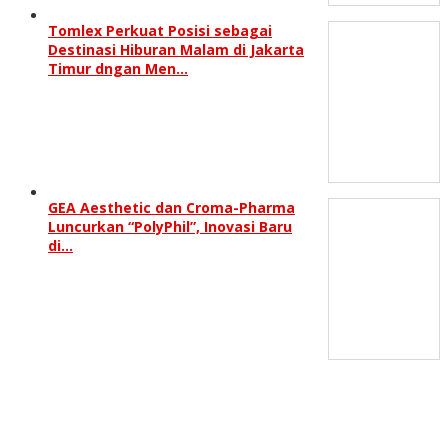
Tomlex Perkuat Posisi sebagai
Destinasi Hiburan Malam di Jakarta
Timur dngan Men…
GEA Aesthetic dan Croma-Pharma
Luncurkan “PolyPhil”, Inovasi Baru
di…