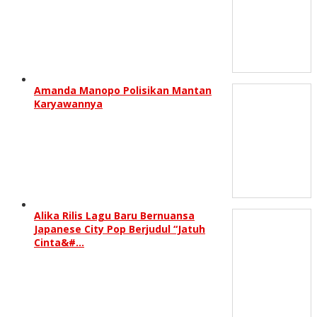
Amanda Manopo Polisikan Mantan
Karyawannya
Alika Rilis Lagu Baru Bernuansa
Japanese City Pop Berjudul “Jatuh
Cinta&#…