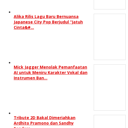
Alika Rilis Lagu Baru Bernuansa
Japanese City Pop Berjudul “Jatuh
Cinta&#…
Mick Jagger Menolak Pemanfaatan
AI untuk Meniru Karakter Vokal dan
Instrumen Ban…
Tribute 2D Bakal Dimeriahkan
Ardhito Pramono dan Sandhy