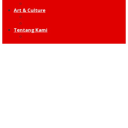
Hot Sport
Art & Culture
Modern
Traditional
Tentang Kami
Redaksi