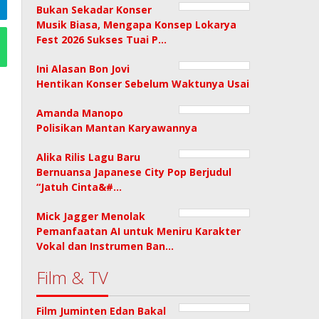
Bukan Sekadar Konser
Musik Biasa, Mengapa Konsep Lokarya
Fest 2026 Sukses Tuai P…
Ini Alasan Bon Jovi
Hentikan Konser Sebelum Waktunya Usai
Amanda Manopo
Polisikan Mantan Karyawannya
Alika Rilis Lagu Baru
Bernuansa Japanese City Pop Berjudul
“Jatuh Cinta&#…
Mick Jagger Menolak
Pemanfaatan AI untuk Meniru Karakter
Vokal dan Instrumen Ban…
Film & TV
Film Juminten Edan Bakal