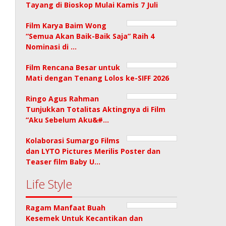
Tayang di Bioskop Mulai Kamis 7 Juli
Film Karya Baim Wong
“Semua Akan Baik-Baik Saja” Raih 4
Nominasi di …
Film Rencana Besar untuk
Mati dengan Tenang Lolos ke-SIFF 2026
Ringo Agus Rahman
Tunjukkan Totalitas Aktingnya di Film
“Aku Sebelum Aku&#…
Kolaborasi Sumargo Films
dan LYTO Pictures Merilis Poster dan
Teaser film Baby U…
Life Style
Ragam Manfaat Buah
Kesemek Untuk Kecantikan dan