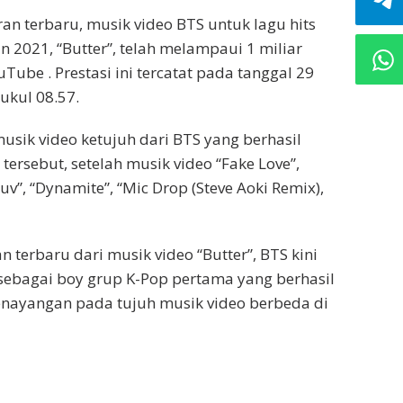
an terbaru, musik video BTS untuk lagu hits
 2021, “Butter”, telah melampaui 1 miliar
ube . Prestasi ini tercatat pada tanggal 29
ukul 08.57.
musik video ketujuh dari BTS yang berhasil
ersebut, setelah musik video “Fake Love”,
uv”, “Dynamite”, “Mic Drop (Steve Aoki Remix),
 terbaru dari musik video “Butter”, BTS kini
sebagai boy grup K-Pop pertama yang berhasil
enayangan pada tujuh musik video berbeda di