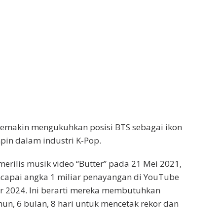
 semakin mengukuhkan posisi BTS sebagai ikon
in dalam industri K-Pop.
merilis musik video “Butter” pada 21 Mei 2021,
ncapai angka 1 miliar penayangan di YouTube
 2024. Ini berarti mereka membutuhkan
hun, 6 bulan, 8 hari untuk mencetak rekor dan