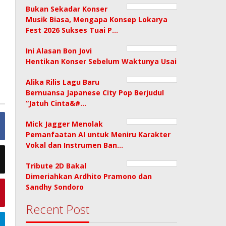
Bukan Sekadar Konser
Musik Biasa, Mengapa Konsep Lokarya
Fest 2026 Sukses Tuai P…
Ini Alasan Bon Jovi
Hentikan Konser Sebelum Waktunya Usai
Alika Rilis Lagu Baru
Bernuansa Japanese City Pop Berjudul
“Jatuh Cinta&#…
Mick Jagger Menolak
Pemanfaatan AI untuk Meniru Karakter
Vokal dan Instrumen Ban…
Tribute 2D Bakal
Dimeriahkan Ardhito Pramono dan
Sandhy Sondoro
Recent Post