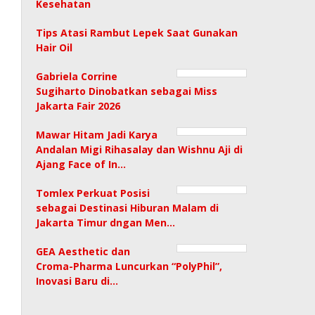
Kesehatan
Tips Atasi Rambut Lepek Saat Gunakan
Hair Oil
Gabriela Corrine
Sugiharto Dinobatkan sebagai Miss
Jakarta Fair 2026
Mawar Hitam Jadi Karya
Andalan Migi Rihasalay dan Wishnu Aji di
Ajang Face of In…
Tomlex Perkuat Posisi
sebagai Destinasi Hiburan Malam di
Jakarta Timur dngan Men…
GEA Aesthetic dan
Croma-Pharma Luncurkan “PolyPhil”,
Inovasi Baru di…