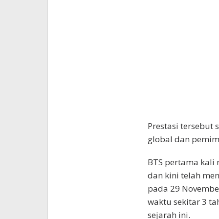
Prestasi tersebut
global dan pemimp
BTS pertama kali 
dan kini telah me
pada 29 November
waktu sekitar 3 ta
sejarah ini.