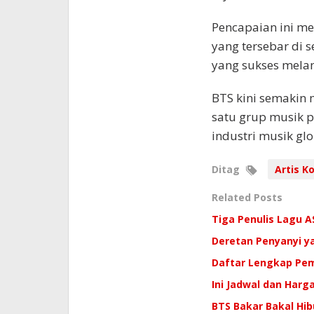
Pencapaian ini m
yang tersebar di s
yang sukses mela
BTS kini semakin
satu grup musik 
industri musik glo
Ditag
Artis K
Related Posts
Tiga Penulis Lagu A
Deretan Penyanyi ya
Daftar Lengkap Pe
Ini Jadwal dan Harg
BTS Bakar Bakal Hi