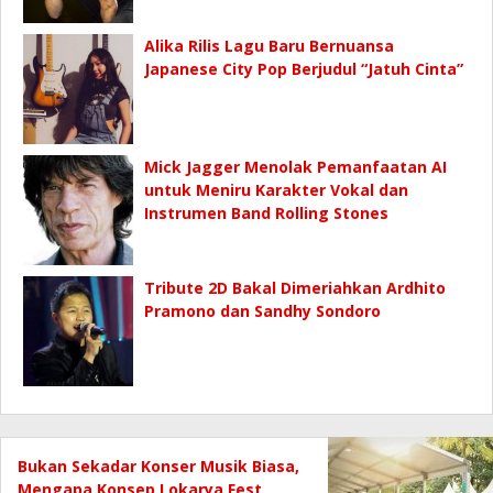
Alika Rilis Lagu Baru Bernuansa
Japanese City Pop Berjudul “Jatuh Cinta”
Mick Jagger Menolak Pemanfaatan AI
untuk Meniru Karakter Vokal dan
Instrumen Band Rolling Stones
Tribute 2D Bakal Dimeriahkan Ardhito
Pramono dan Sandhy Sondoro
Bukan Sekadar Konser Musik Biasa,
Mengapa Konsep Lokarya Fest