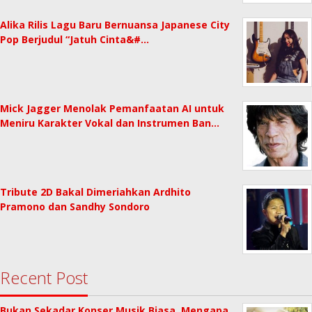
Alika Rilis Lagu Baru Bernuansa Japanese City
Pop Berjudul “Jatuh Cinta&#…
Mick Jagger Menolak Pemanfaatan AI untuk
Meniru Karakter Vokal dan Instrumen Ban…
Tribute 2D Bakal Dimeriahkan Ardhito
Pramono dan Sandhy Sondoro
Recent Post
Bukan Sekadar Konser Musik Biasa, Mengapa