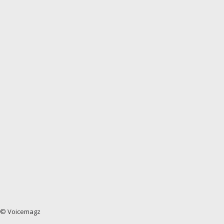
© Voicemagz