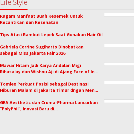
Life Style
Ragam Manfaat Buah Kesemek Untuk
Kecantikan dan Kesehatan
Tips Atasi Rambut Lepek Saat Gunakan Hair Oil
Gabriela Corrine Sugiharto Dinobatkan
sebagai Miss Jakarta Fair 2026
Mawar Hitam Jadi Karya Andalan Migi
Rihasalay dan Wishnu Aji di Ajang Face of In…
Tomlex Perkuat Posisi sebagai Destinasi
Hiburan Malam di Jakarta Timur dngan Men…
GEA Aesthetic dan Croma-Pharma Luncurkan
“PolyPhil”, Inovasi Baru di…