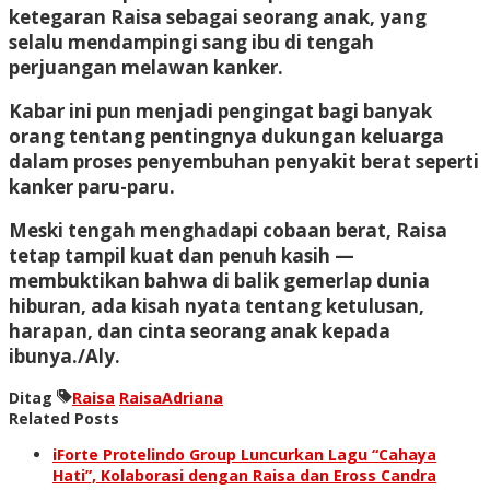
ketegaran Raisa sebagai seorang anak, yang
selalu mendampingi sang ibu di tengah
perjuangan melawan kanker.
Kabar ini pun menjadi pengingat bagi banyak
orang tentang pentingnya dukungan keluarga
dalam proses penyembuhan penyakit berat seperti
kanker paru-paru.
Meski tengah menghadapi cobaan berat, Raisa
tetap tampil kuat dan penuh kasih —
membuktikan bahwa di balik gemerlap dunia
hiburan, ada kisah nyata tentang ketulusan,
harapan, dan cinta seorang anak kepada
ibunya./Aly.
Ditag
Raisa
RaisaAdriana
Related Posts
iForte Protelindo Group Luncurkan Lagu “Cahaya
Hati”, Kolaborasi dengan Raisa dan Eross Candra