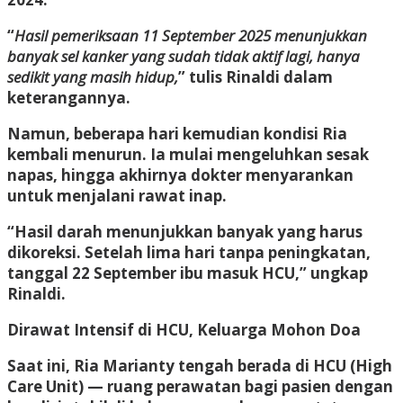
“
Hasil pemeriksaan 11 September 2025 menunjukkan
banyak sel kanker yang sudah tidak aktif lagi, hanya
sedikit yang masih hidup,
” tulis Rinaldi dalam
keterangannya.
Namun, beberapa hari kemudian kondisi Ria
kembali menurun. Ia mulai mengeluhkan
sesak
napas
, hingga akhirnya dokter menyarankan
untuk menjalani
rawat inap
.
“Hasil darah menunjukkan banyak yang harus
dikoreksi. Setelah lima hari tanpa peningkatan,
tanggal 22 September ibu masuk HCU,” ungkap
Rinaldi.
Dirawat Intensif di HCU, Keluarga Mohon Doa
Saat ini, Ria Marianty tengah berada di
HCU (High
Care Unit)
— ruang perawatan bagi pasien dengan