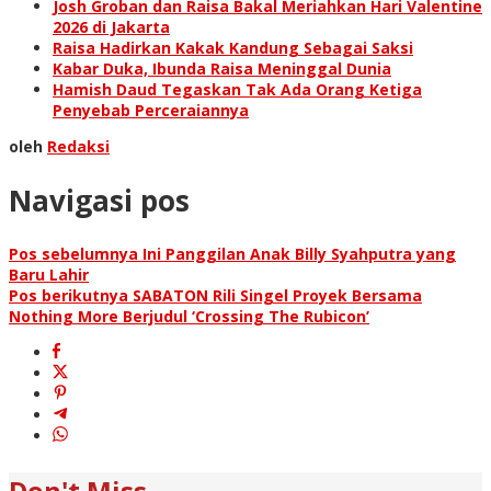
Josh Groban dan Raisa Bakal Meriahkan Hari Valentine
2026 di Jakarta
Raisa Hadirkan Kakak Kandung Sebagai Saksi
Kabar Duka, Ibunda Raisa Meninggal Dunia
Hamish Daud Tegaskan Tak Ada Orang Ketiga
Penyebab Perceraiannya
oleh
Redaksi
Navigasi pos
Pos sebelumnya
Ini Panggilan Anak Billy Syahputra yang
Baru Lahir
Pos berikutnya
SABATON Rili Singel Proyek Bersama
Nothing More Berjudul ‘Crossing The Rubicon’
Don't Miss