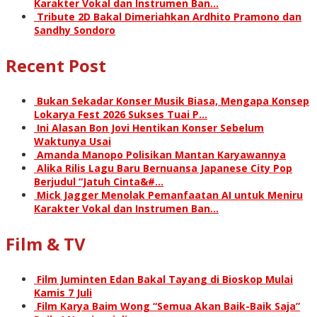
Karakter Vokal dan Instrumen Ban…
Tribute 2D Bakal Dimeriahkan Ardhito Pramono dan
Sandhy Sondoro
Recent Post
Bukan Sekadar Konser Musik Biasa, Mengapa Konsep
Lokarya Fest 2026 Sukses Tuai P…
Ini Alasan Bon Jovi Hentikan Konser Sebelum
Waktunya Usai
Amanda Manopo Polisikan Mantan Karyawannya
Alika Rilis Lagu Baru Bernuansa Japanese City Pop
Berjudul “Jatuh Cinta&#…
Mick Jagger Menolak Pemanfaatan AI untuk Meniru
Karakter Vokal dan Instrumen Ban…
Film & TV
Film Juminten Edan Bakal Tayang di Bioskop Mulai
Kamis 7 Juli
Film Karya Baim Wong “Semua Akan Baik-Baik Saja”