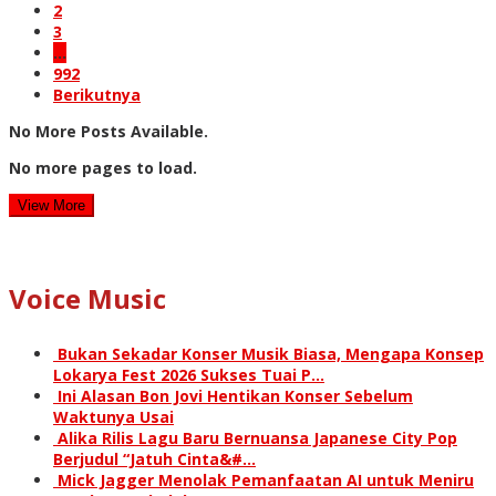
2
3
…
992
Berikutnya
No More Posts Available.
No more pages to load.
View More
Voice Music
Bukan Sekadar Konser Musik Biasa, Mengapa Konsep
Lokarya Fest 2026 Sukses Tuai P…
Ini Alasan Bon Jovi Hentikan Konser Sebelum
Waktunya Usai
Alika Rilis Lagu Baru Bernuansa Japanese City Pop
Berjudul “Jatuh Cinta&#…
Mick Jagger Menolak Pemanfaatan AI untuk Meniru