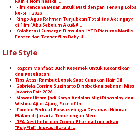
Raih 4 Nominasi di …
Film Rencana Besar untuk Mati dengan Tenang Lolos
ke-SIFF 2026
Ringo Agus Rahman Tunjukkan Totalitas Aktingnya
di Film “Aku Sebelum Aku&#…
Kolaborasi Sumargo Films dan LYTO Pictures Merilis
Poster dan Teaser film Baby U…
Life Style
Ragam Manfaat Buah Kesemek Untuk Kecantikan
dan Kesehatan
Tips Atasi Rambut Lepek Saat Gunakan Hair Oil
Gabriela Corrine Sugiharto Dinobatkan sebagai Miss
Jakarta Fair 2026
Mawar Hitam Jadi Karya Andalan Migi Rihasalay dan
Wishnu Aji di Ajang Face of In…
Tomlex Perkuat Posisi sebagai Destinasi Hiburan
Malam di Jakarta Timur dngan Men…
GEA Aesthetic dan Croma-Pharma Luncurkan
“PolyPhil”, Inovasi Baru di…