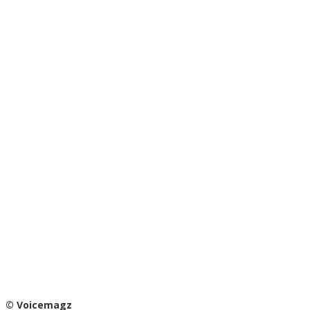
© Voicemagz