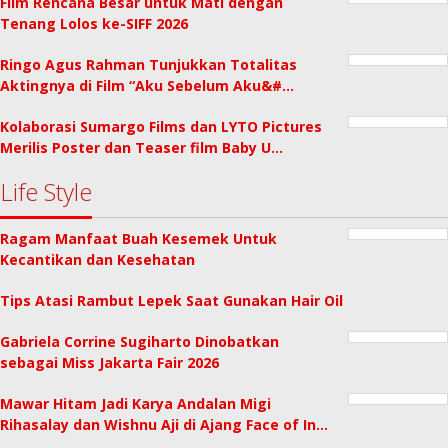
Film Rencana Besar untuk Mati dengan
Tenang Lolos ke-SIFF 2026
Ringo Agus Rahman Tunjukkan Totalitas
Aktingnya di Film “Aku Sebelum Aku&#…
Kolaborasi Sumargo Films dan LYTO Pictures
Merilis Poster dan Teaser film Baby U…
Life Style
Ragam Manfaat Buah Kesemek Untuk
Kecantikan dan Kesehatan
Tips Atasi Rambut Lepek Saat Gunakan Hair Oil
Gabriela Corrine Sugiharto Dinobatkan
sebagai Miss Jakarta Fair 2026
Mawar Hitam Jadi Karya Andalan Migi
Rihasalay dan Wishnu Aji di Ajang Face of In…