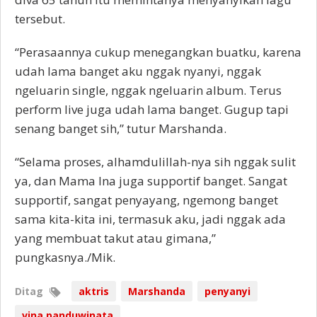
tersebut.
“Perasaannya cukup menegangkan buatku, karena
udah lama banget aku nggak nyanyi, nggak
ngeluarin single, nggak ngeluarin album. Terus
perform live juga udah lama banget. Gugup tapi
senang banget sih,” tutur Marshanda.
“Selama proses, alhamdulillah-nya sih nggak sulit
ya, dan Mama Ina juga supportif banget. Sangat
supportif, sangat penyayang, ngemong banget
sama kita-kita ini, termasuk aku, jadi nggak ada
yang membuat takut atau gimana,”
pungkasnya./Mik.
Ditag
aktris
Marshanda
penyanyi
vina panduwinata