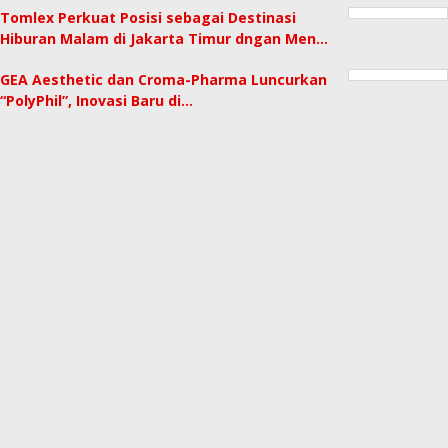
Tomlex Perkuat Posisi sebagai Destinasi
Hiburan Malam di Jakarta Timur dngan Men…
GEA Aesthetic dan Croma-Pharma Luncurkan
“PolyPhil”, Inovasi Baru di…