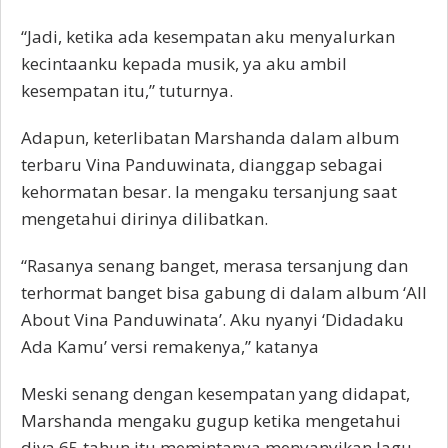
“Jadi, ketika ada kesempatan aku menyalurkan
kecintaanku kepada musik, ya aku ambil
kesempatan itu,” tuturnya.
Adapun, keterlibatan Marshanda dalam album
terbaru Vina Panduwinata, dianggap sebagai
kehormatan besar. Ia mengaku tersanjung saat
mengetahui dirinya dilibatkan.
“Rasanya senang banget, merasa tersanjung dan
terhormat banget bisa gabung di dalam album ‘All
About Vina Panduwinata’. Aku nyanyi ‘Didadaku
Ada Kamu’ versi remakenya,” katanya
Meski senang dengan kesempatan yang didapat,
Marshanda mengaku gugup ketika mengetahui
diva 65 tahun itu memintanya menyanyikan lagu