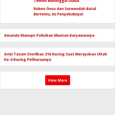
Temon Meninggal Dunia
Ruben Onsu dan Sarwendah Batal
Bertemu, Ini Penyebabnya!
Amanda Manopo Polisikan Mantan Karyawannya
Ariel Tatum Sterilkan 216 Kucing Saat Merayakan Ultah
ke-4 Kucing Peliharaanya
View More