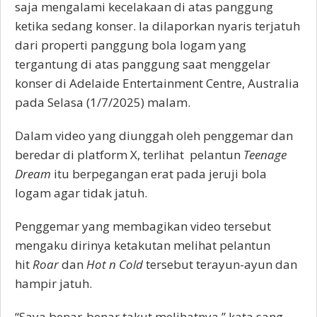
saja mengalami kecelakaan di atas panggung
ketika sedang konser. Ia dilaporkan nyaris terjatuh
dari properti panggung bola logam yang
tergantung di atas panggung saat menggelar
konser di Adelaide Entertainment Centre, Australia
pada Selasa (1/7/2025) malam.
Dalam video yang diunggah oleh penggemar dan
beredar di platform X, terlihat pelantun
Teenage
Dream
itu berpegangan erat pada jeruji bola
logam agar tidak jatuh.
Penggemar yang membagikan video tersebut
mengaku dirinya ketakutan melihat pelantun
hit
Roar
dan
Hot n Cold
tersebut terayun-ayun dan
hampir jatuh.
“Saya benar-benar takut melihatnya,” kata sang