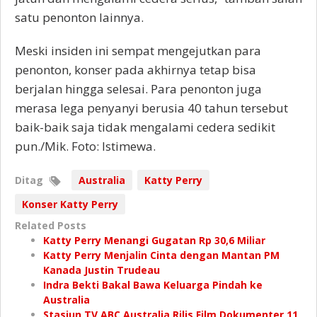
satu penonton lainnya.
Meski insiden ini sempat mengejutkan para
penonton, konser pada akhirnya tetap bisa
berjalan hingga selesai. Para penonton juga
merasa lega penyanyi berusia 40 tahun tersebut
baik-baik saja tidak mengalami cedera sedikit
pun./Mik. Foto: Istimewa.
Ditag
Australia
Katty Perry
Konser Katty Perry
Related Posts
Katty Perry Menangi Gugatan Rp 30,6 Miliar
Katty Perry Menjalin Cinta dengan Mantan PM
Kanada Justin Trudeau
Indra Bekti Bakal Bawa Keluarga Pindah ke
Australia
Stasiun TV ABC Australia Rilis Film Dokumenter 11