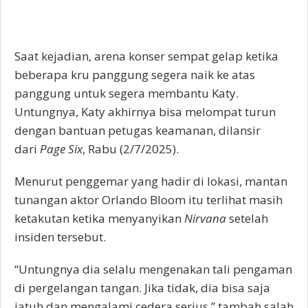
Saat kejadian, arena konser sempat gelap ketika
beberapa kru panggung segera naik ke atas
panggung untuk segera membantu Katy.
Untungnya, Katy akhirnya bisa melompat turun
dengan bantuan petugas keamanan, dilansir
dari
Page Six
, Rabu (2/7/2025).
Menurut penggemar yang hadir di lokasi, mantan
tunangan aktor Orlando Bloom itu terlihat masih
ketakutan ketika menyanyikan
Nirvana
setelah
insiden tersebut.
“Untungnya dia selalu mengenakan tali pengaman
di pergelangan tangan. Jika tidak, dia bisa saja
jatuh dan mengalami cedera serius,” tambah salah