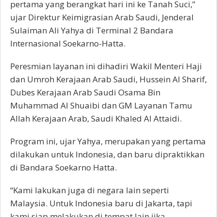
pertama yang berangkat hari ini ke Tanah Suci,”
ujar Direktur Keimigrasian Arab Saudi, Jenderal
Sulaiman Ali Yahya di Terminal 2 Bandara
Internasional Soekarno-Hatta.
Peresmian layanan ini dihadiri Wakil Menteri Haji
dan Umroh Kerajaan Arab Saudi, Hussein Al Sharif,
Dubes Kerajaan Arab Saudi Osama Bin
Muhammad Al Shuaibi dan GM Layanan Tamu
Allah Kerajaan Arab, Saudi Khaled Al Attaidi.
Program ini, ujar Yahya, merupakan yang pertama
dilakukan untuk Indonesia, dan baru dipraktikkan
di Bandara Soekarno Hatta.
“Kami lakukan juga di negara lain seperti
Malaysia. Untuk Indonesia baru di Jakarta, tapi
kami siap melakukan di tempat lain jika