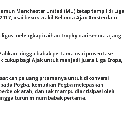
s, namun Manchester United (MU) tetap tampil di Liga
2017, usai bekuk wakil Belanda Ajax Amsterdam
kaligus melengkapi raihan trophy dari semua ajang
 Bahkan hingga babak pertama usai prosentase
cukup bagi Ajak untuk menjadi juara Liga Eropa,
aatkan peluang prtamanya untuk dikonversi
 kepada Pogba, kemudian Pogba melepaskan
erbelok arah, dan tak mampu diantisipasi oleh
 hingga turun minum babak pertama.