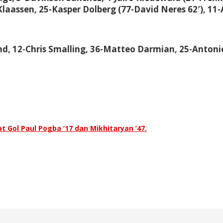
laassen, 25-Kasper Dolberg (77-David Neres 62′), 11
nd, 12-Chris Smalling, 36-Matteo Darmian, 25-Antonio
t Gol Paul Pogba ’17 dan Mikhitaryan ’47.