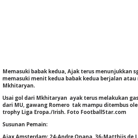
Memasuki babak kedua, Ajak terus menunjukkan sg
memasuki menit kedua babak kedua berjalan atau
Mkhitaryan.
Usai gol dari Mkhitaryan ayak terus melakukan ga
dari MU, gawang Romero tak mampu ditembus oleh 
trophy Liga Eropa./Irish. Foto Football5tar.com
Susunan Pemain:
Ajax Amsterdam
: 24-Andre Onana, 36-Matthijs de L