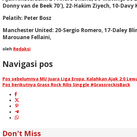
Donny van de Beek 70′), 22-Hakim Ziyech, 10-Davy K
Pelatih: Peter Bosz
Manchester United
: 20-Sergio Romero, 17-Daley Bli
Marouane Fellaini,
oleh
Redaksi
Navigasi pos
Pos sebelumnya
MU Juara Liga Eropa, Kalahkan Ajak 2:0 Lewa
Pos berikutnya
Grass Rock Rilis Singgle #GrassrockisBack
Don't Miss