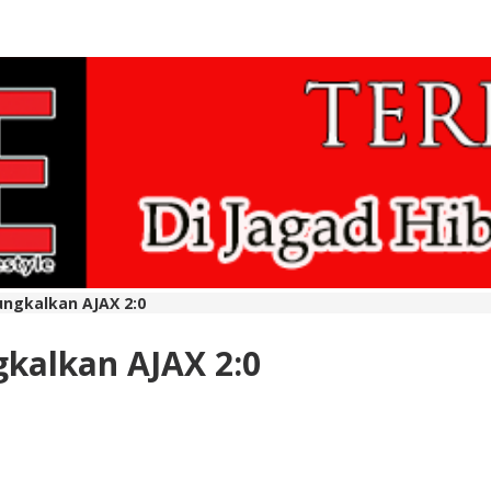
ungkalkan AJAX 2:0
gkalkan AJAX 2:0