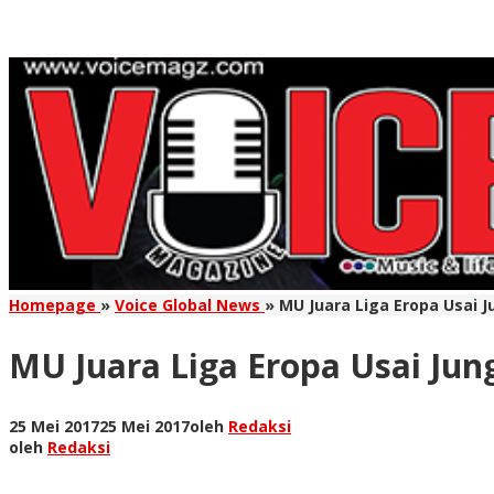
Homepage
»
Voice Global News
»
MU Juara Liga Eropa Usai J
MU Juara Liga Eropa Usai Jun
25 Mei 2017
25 Mei 2017
oleh
Redaksi
oleh
Redaksi