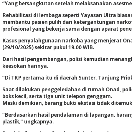
“Yang bersangkutan setelah melaksanakan asesmen 
Rehabilitasi di lembaga seperti Yayasan Ultra bias
membantu pasien pulih dari ketergantungan narkoti
profesional yang bekerja sama dengan aparat pen
Kasus penyalahgunaan narkoba yang menjerat Onad
(29/10/2025) sekitar pukul 19.00 WIB.
Dari hasil pengembangan, polisi kemudian menangka
keesokan harinya.
“Di TKP pertama itu di daerah Sunter, Tanjung Prio
Saat dilakukan penggeledahan di rumah Onad, polisi
boks kecil, serta tiga unit telepon genggam.
Meski demikian, barang bukti ekstasi tidak ditem
“Berdasarkan hasil pendalaman di lapangan, barang
plastik,” ungkapnya.