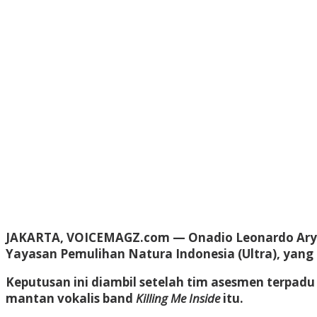
JAKARTA, VOICEMAGZ.com
— Onadio Leonardo Arya 
Yayasan Pemulihan Natura Indonesia (Ultra), yang b
Keputusan ini diambil setelah tim asesmen terpadu
mantan vokalis band
Killing Me Inside
itu.