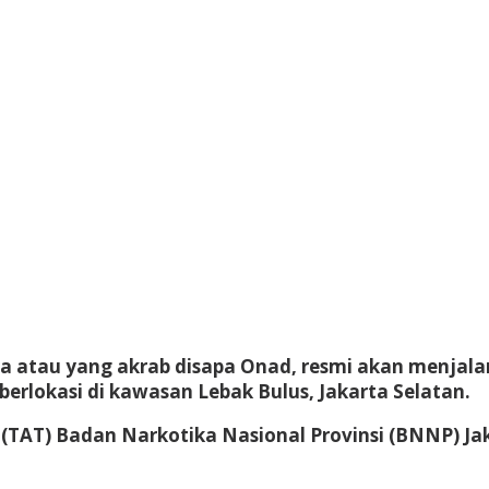
atau yang akrab disapa Onad, resmi akan menjalani 
erlokasi di kawasan Lebak Bulus, Jakarta Selatan.
 (TAT) Badan Narkotika Nasional Provinsi (BNNP) Ja