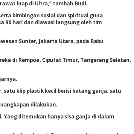
awat inap di Ultra,” tambah Budi.
erta bimbingan sosial dan spiritual guna
a 90 hari dan diawasi langsung oleh tim
wasan Sunter, Jakarta Utara, pada Rabu
ereka di Rempoa, Ciputat Timur, Tangerang Selatan,
jarnya.
tu klip plastik kecil berisi batang ganja, satu
penangkapan dilakukan.
i. Yang ditemukan hanya sisa ganja di dalam