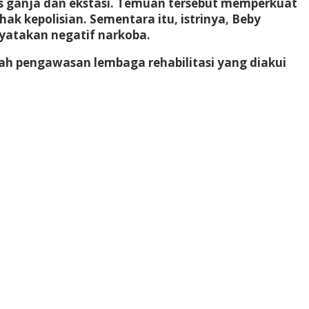
is ganja dan ekstasi. Temuan tersebut memperkuat
k kepolisian. Sementara itu, istrinya, Beby
nyatakan negatif narkoba.
wah pengawasan lembaga rehabilitasi yang diakui