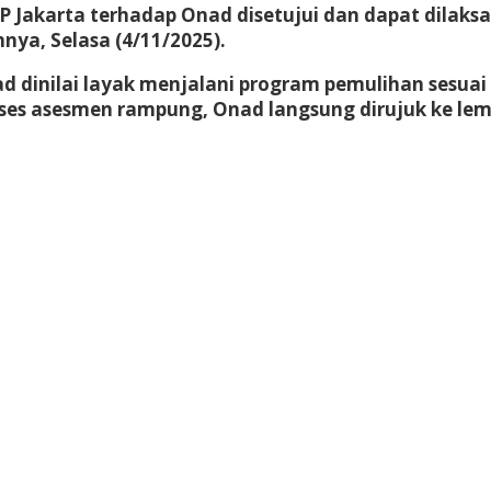
 Jakarta terhadap Onad disetujui dan dapat dilaksa
ya, Selasa (4/11/2025).
d dinilai layak menjalani program pemulihan sesua
ses asesmen rampung, Onad langsung dirujuk ke lem