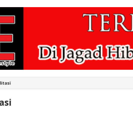
itasi
asi