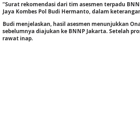
“Surat rekomendasi dari tim asesmen terpadu BNNP
Jaya Kombes Pol Budi Hermanto, dalam keterangann
Budi menjelaskan, hasil asesmen menunjukkan Ona
sebelumnya diajukan ke BNNP Jakarta. Setelah pro
rawat inap.