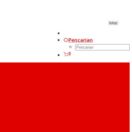
tutup
Pencarian
0