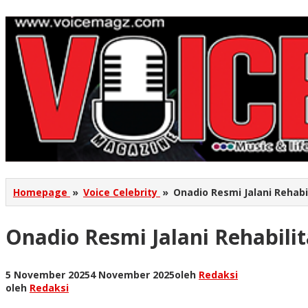
Homepage
»
Voice Celebrity
»
Onadio Resmi Jalani Rehabil
Onadio Resmi Jalani Rehabilit
5 November 2025
4 November 2025
oleh
Redaksi
oleh
Redaksi