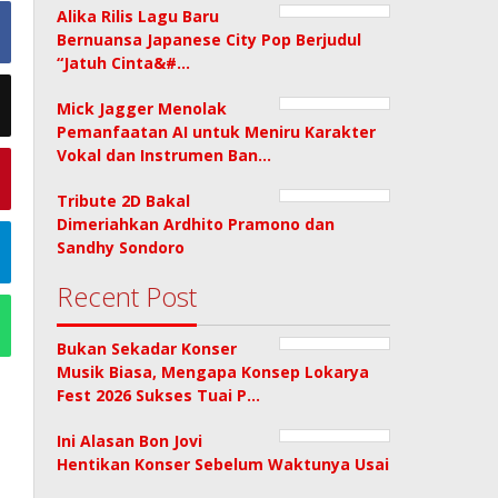
Alika Rilis Lagu Baru
Bernuansa Japanese City Pop Berjudul
“Jatuh Cinta&#…
Mick Jagger Menolak
Pemanfaatan AI untuk Meniru Karakter
Vokal dan Instrumen Ban…
Tribute 2D Bakal
Dimeriahkan Ardhito Pramono dan
Sandhy Sondoro
Recent Post
Bukan Sekadar Konser
Musik Biasa, Mengapa Konsep Lokarya
Fest 2026 Sukses Tuai P…
Ini Alasan Bon Jovi
Hentikan Konser Sebelum Waktunya Usai