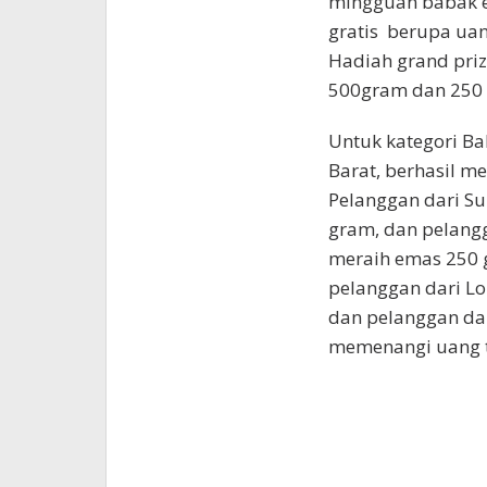
mingguan babak ek
gratis berupa uang
Hadiah grand priz
500gram dan 250
Untuk kategori Ba
Barat, berhasil m
Pelanggan dari Su
gram, dan pelangg
meraih emas 250 g
pelanggan dari L
dan pelanggan da
memenangi uang tu