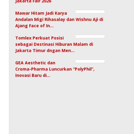
Jakarta Fair 2026
Mawar Hitam Jadi Karya
Andalan Migi Rihasalay dan Wishnu Aji di
Ajang Face of In…
Tomlex Perkuat Posisi
sebagai Destinasi Hiburan Malam di
Jakarta Timur dngan Men…
GEA Aesthetic dan
Croma-Pharma Luncurkan “PolyPhil”,
Inovasi Baru di…