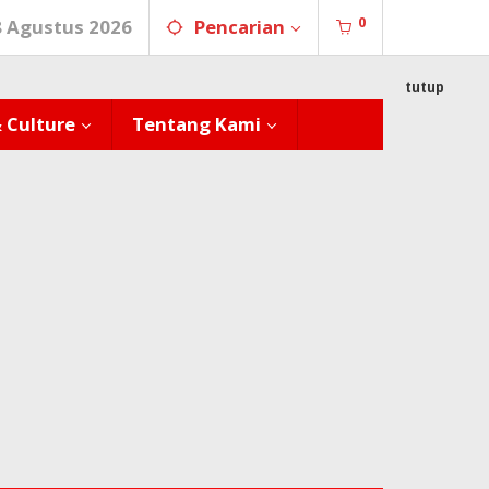
0
8 Agustus 2026
Pencarian
tutup
& Culture
Tentang Kami