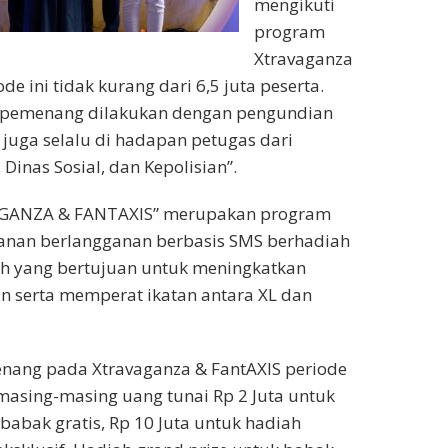
mengikuti
program
Xtravaganza
de ini tidak kurang dari 6,5 juta peserta.
 pemenang dilakukan dengan pengundian
 juga selalu di hadapan petugas dari
 Dinas Sosial, dan Kepolisian”.
GANZA & FANTAXIS” merupakan program
yanan berlangganan berbasis SMS berhadiah
ah yang bertujuan untuk meningkatkan
an serta memperat ikatan antara XL dan
nang pada Xtravaganza & FantAXIS periode
 masing-masing uang tunai Rp 2 Juta untuk
abak gratis, Rp 10 Juta untuk hadiah