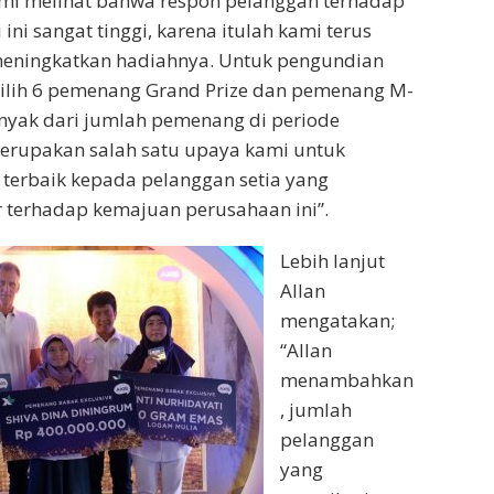
ami melihat bahwa respon pelanggan terhadap
ini sangat tinggi, karena itulah kami terus
eningkatkan hadiahnya. Untuk pengundian
milih 6 pemenang Grand Prize dan pemenang M-
anyak dari jumlah pemenang di periode
merupakan salah satu upaya kami untuk
terbaik kepada pelanggan setia yang
r terhadap kemajuan perusahaan ini”.
Lebih lanjut
Allan
mengatakan;
“Allan
menambahkan
, jumlah
pelanggan
yang