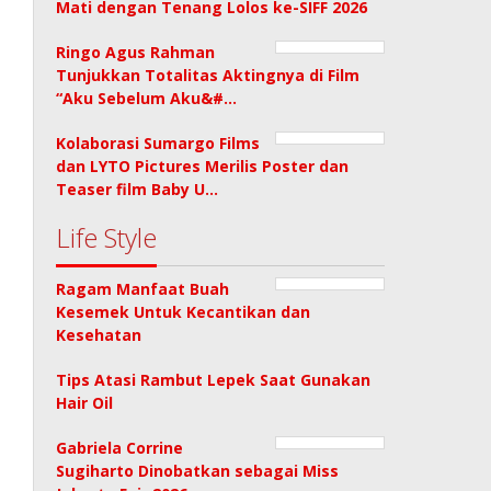
Mati dengan Tenang Lolos ke-SIFF 2026
Ringo Agus Rahman
Tunjukkan Totalitas Aktingnya di Film
“Aku Sebelum Aku&#…
Kolaborasi Sumargo Films
dan LYTO Pictures Merilis Poster dan
Teaser film Baby U…
Life Style
Ragam Manfaat Buah
Kesemek Untuk Kecantikan dan
Kesehatan
Tips Atasi Rambut Lepek Saat Gunakan
Hair Oil
Gabriela Corrine
Sugiharto Dinobatkan sebagai Miss