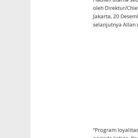
oleh Direktur/Chie
Jakarta, 20 Dese
selanjutnya Allan
“Program loyalita