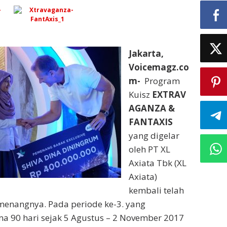
Jakarta,
Voicemagz.co
m-
Program
Kuisz
EXTRAV
AGANZA &
FANTAXIS
yang digelar
oleh PT XL
Axiata Tbk (XL
Axiata)
kembali telah
nangnya. Pada periode ke-3. yang
a 90 hari sejak 5 Agustus – 2 November 2017