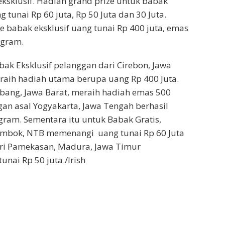
sklusif. Hadiah grand prize untuk babak
 tunai Rp 60 juta, Rp 50 Juta dan 30 Juta.
e babak eksklusif uang tunai Rp 400 juta, emas
 gram.
bak Eksklusif pelanggan dari Cirebon, Jawa
eraih hadiah utama berupa uang Rp 400 Juta.
bang, Jawa Barat, meraih hadiah emas 500
an asal Yogyakarta, Jawa Tengah berhasil
ram. Sementara itu untuk Babak Gratis,
ombok, NTB memenangi uang tunai Rp 60 Juta
ri Pamekasan, Madura, Jawa Timur
nai Rp 50 juta./Irish