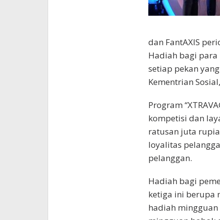
dan FantAXIS perio
Hadiah bagi para
setiap pekan yang
Kementrian Sosial,
Program “XTRAVA
kompetisi dan la
ratusan juta rupi
loyalitas pelangg
pelanggan.
Hadiah bagi peme
ketiga ini berupa
hadiah mingguan b