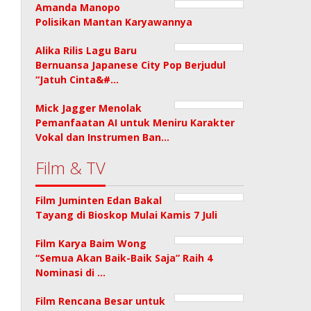
Amanda Manopo
Polisikan Mantan Karyawannya
Alika Rilis Lagu Baru
Bernuansa Japanese City Pop Berjudul
“Jatuh Cinta&#…
Mick Jagger Menolak
Pemanfaatan AI untuk Meniru Karakter
Vokal dan Instrumen Ban…
Film & TV
Film Juminten Edan Bakal
Tayang di Bioskop Mulai Kamis 7 Juli
Film Karya Baim Wong
“Semua Akan Baik-Baik Saja” Raih 4
Nominasi di …
Film Rencana Besar untuk