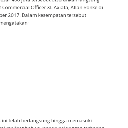
f Commercial Officer XL Axiata, Allan Bonke di
mber 2017. Dalam kesempatan tersebut
 mengatakan;
s ini telah berlangsung hingga memasuki