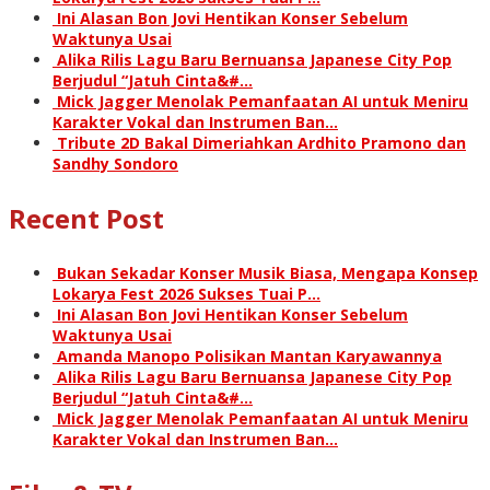
Ini Alasan Bon Jovi Hentikan Konser Sebelum
Waktunya Usai
Alika Rilis Lagu Baru Bernuansa Japanese City Pop
Berjudul “Jatuh Cinta&#…
Mick Jagger Menolak Pemanfaatan AI untuk Meniru
Karakter Vokal dan Instrumen Ban…
Tribute 2D Bakal Dimeriahkan Ardhito Pramono dan
Sandhy Sondoro
Recent Post
Bukan Sekadar Konser Musik Biasa, Mengapa Konsep
Lokarya Fest 2026 Sukses Tuai P…
Ini Alasan Bon Jovi Hentikan Konser Sebelum
Waktunya Usai
Amanda Manopo Polisikan Mantan Karyawannya
Alika Rilis Lagu Baru Bernuansa Japanese City Pop
Berjudul “Jatuh Cinta&#…
Mick Jagger Menolak Pemanfaatan AI untuk Meniru
Karakter Vokal dan Instrumen Ban…