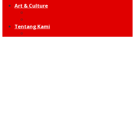
Art & Culture
Modern
Traditional
Tentang Kami
Redaksi