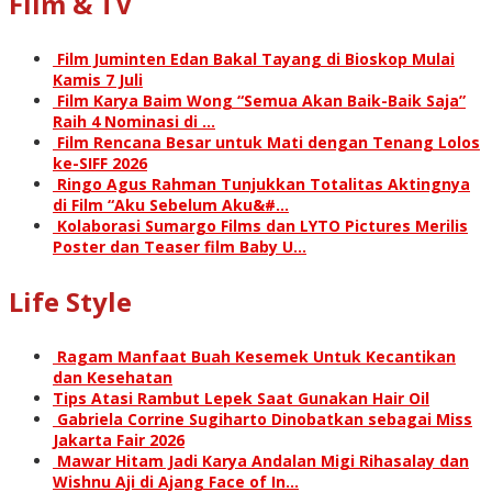
Film & TV
Film Juminten Edan Bakal Tayang di Bioskop Mulai
Kamis 7 Juli
Film Karya Baim Wong “Semua Akan Baik-Baik Saja”
Raih 4 Nominasi di …
Film Rencana Besar untuk Mati dengan Tenang Lolos
ke-SIFF 2026
Ringo Agus Rahman Tunjukkan Totalitas Aktingnya
di Film “Aku Sebelum Aku&#…
Kolaborasi Sumargo Films dan LYTO Pictures Merilis
Poster dan Teaser film Baby U…
Life Style
Ragam Manfaat Buah Kesemek Untuk Kecantikan
dan Kesehatan
Tips Atasi Rambut Lepek Saat Gunakan Hair Oil
Gabriela Corrine Sugiharto Dinobatkan sebagai Miss
Jakarta Fair 2026
Mawar Hitam Jadi Karya Andalan Migi Rihasalay dan
Wishnu Aji di Ajang Face of In…