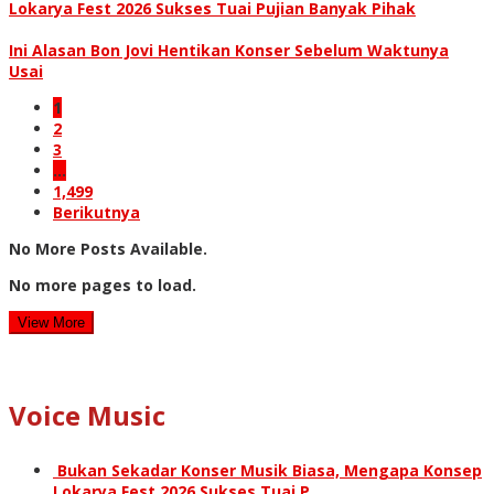
Lokarya Fest 2026 Sukses Tuai Pujian Banyak Pihak
Ini Alasan Bon Jovi Hentikan Konser Sebelum Waktunya
Usai
1
2
3
…
1,499
Berikutnya
No More Posts Available.
No more pages to load.
View More
Voice Music
Bukan Sekadar Konser Musik Biasa, Mengapa Konsep
Lokarya Fest 2026 Sukses Tuai P…