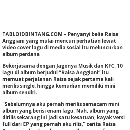
TABLOIDBINTANG.COM
– Penyanyi belia Raisa
Anggiani yang mulai mencuri perhatian lewat
video cover lagu di media sosial itu meluncurkan
album perdana
Bekerjasama dengan Jagonya Musik dan KFC, 10
lagu di album berjudul “Raisa Anggiani” itu
memuat perjalanan Raisa sejak pertama kali
merilis single, hingga kemudian memiliki mini
album sendiri.
“Sebelumnya aku pernah merilis semacam mini
album yang berisi enam lagu. Nah, album yang
dirilis sekarang ini jadi satu kesatuan, kayak versi
full dari EP yang pernah aku rilis,” cerita Raisa