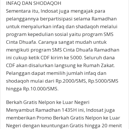
INFAQ DAN SHODAQOH
Sementara itu, Indosat juga mengajak para
pelanggannya berpartisipasi selama Ramadhan
untuk menyalurkan infaq dan shadaqoh melalui
program kepedulian sosial yaitu program SMS
Cinta Dhuafa. Caranya sangat mudah untuk
mengikuti program SMS Cinta Dhuafa Ramadhan
ini cukup ketik CDF kirim ke 5000. Seluruh dana
CDF akan disalurkan langsung ke Rumah Zakat.
Pelanggan dapat memilih jumlah infaq dan
shodaqoh mulai dari Rp.2000/SMS, Rp.5000/SMS
hingga Rp.10.000/SMS.
Berkah Gratis Nelpon ke Luar Negeri
Menyambut Ramadhan 1435H ini, Indosat juga
memberikan Promo Berkah Gratis Nelpon ke Luar
Negeri dengan keuntungan Gratis hingga 20 menit