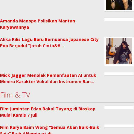
Amanda Manopo Polisikan Mantan
Karyawannya
Alika Rilis Lagu Baru Bernuansa Japanese City
Pop Berjudul “Jatuh Cinta&#…
Mick Jagger Menolak Pemanfaatan AI untuk
Meniru Karakter Vokal dan Instrumen Ban…
Film & TV
Film Juminten Edan Bakal Tayang di Bioskop
Mulai Kamis 7 Juli
Film Karya Baim Wong “Semua Akan Baik-Baik
Saja” Raih 4 Nominasi di …